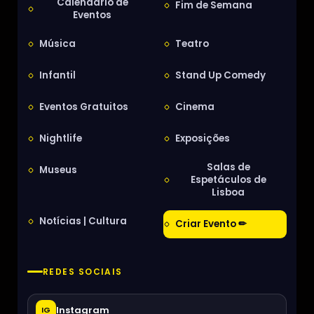
Calendário de
Fim de Semana
Eventos
Música
Teatro
Infantil
Stand Up Comedy
Eventos Gratuitos
Cinema
Nightlife
Exposições
Salas de
Museus
Espetáculos de
Lisboa
Notícias | Cultura
Criar Evento ✏
REDES SOCIAIS
Instagram
IG