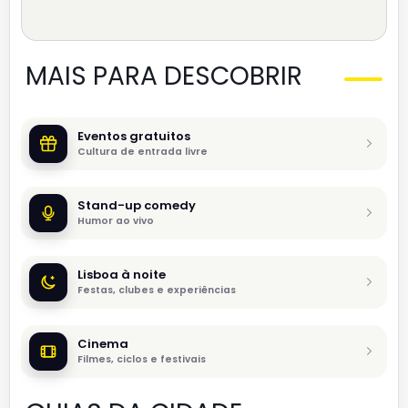
MAIS PARA DESCOBRIR
Eventos gratuitos
Cultura de entrada livre
Stand-up comedy
Humor ao vivo
Lisboa à noite
Festas, clubes e experiências
Cinema
Filmes, ciclos e festivais