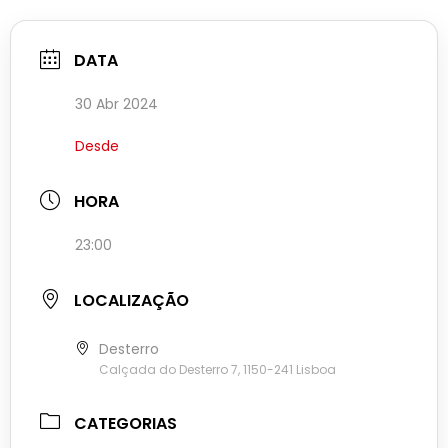
DATA
30 Abr 2024
Desde
HORA
23:00
LOCALIZAÇÃO
Desterro
Calçada do Desterro 7, 1150-241 Lisboa
CATEGORIAS