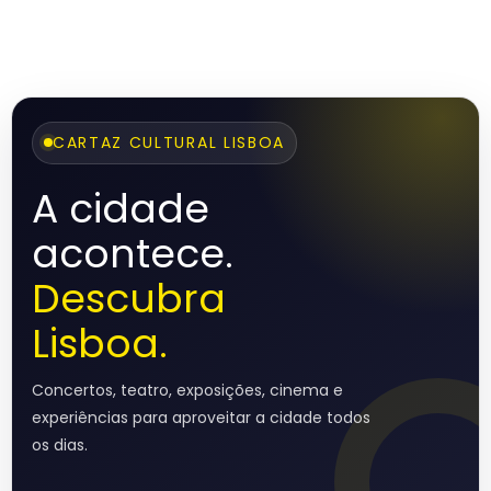
CARTAZ CULTURAL LISBOA
A cidade
acontece.
Descubra
Lisboa.
Concertos, teatro, exposições, cinema e
experiências para aproveitar a cidade todos
os dias.