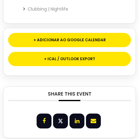
Clubbing | Nightlife
+ ADICIONAR AO GOOGLE CALENDAR
+ ICAL / OUTLOOK EXPORT
SHARE THIS EVENT