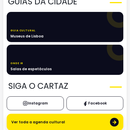
GUIAS DA CIDADE
GUIA CULTURAL
Museus de Lisboa
ONDE IR
Salas de espetáculos
SIGA O CARTAZ
Instagram
Facebook
→
Ver toda a agenda cultural