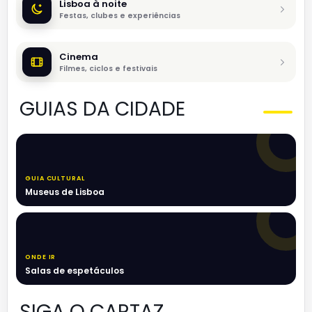
Lisboa à noite
Festas, clubes e experiências
Cinema
Filmes, ciclos e festivais
GUIAS DA CIDADE
GUIA CULTURAL
Museus de Lisboa
ONDE IR
Salas de espetáculos
SIGA O CARTAZ