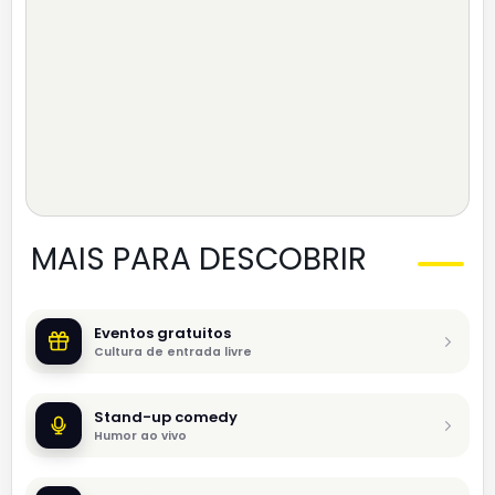
MAIS PARA DESCOBRIR
Eventos gratuitos
Cultura de entrada livre
Stand-up comedy
Humor ao vivo