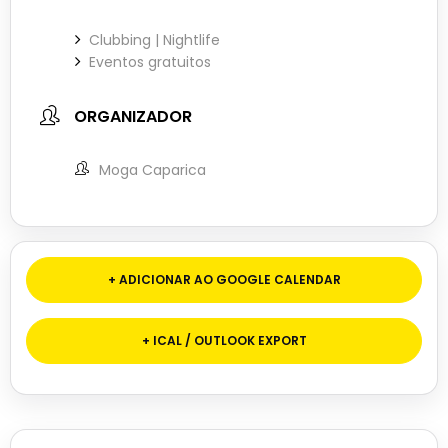
Clubbing | Nightlife
Eventos gratuitos
ORGANIZADOR
Moga Caparica
+ ADICIONAR AO GOOGLE CALENDAR
+ ICAL / OUTLOOK EXPORT