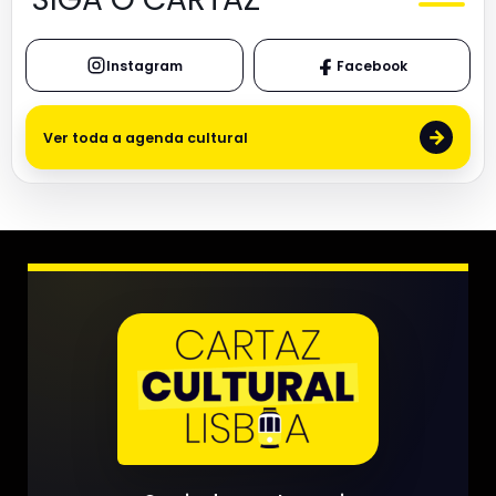
Instagram
Facebook
→
Ver toda a agenda cultural