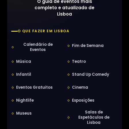
O guia de eventos mais
completo e atualizado de
Lisboa
O QUE FAZER EM LISBOA
Calendário de
Fim de Semana
Eventos
Música
Teatro
Infantil
Stand Up Comedy
Eventos Gratuitos
Cinema
Nightlife
Exposições
Salas de
Museus
Espetáculos de
Lisboa