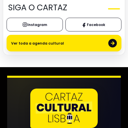
SIGA O CARTAZ
Instagram
Facebook
→
Ver toda a agenda cultural