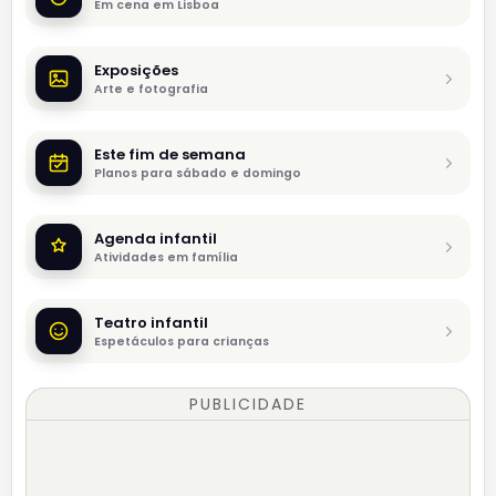
Em cena em Lisboa
Exposições
Arte e fotografia
Este fim de semana
Planos para sábado e domingo
Agenda infantil
Atividades em família
Teatro infantil
Espetáculos para crianças
PUBLICIDADE