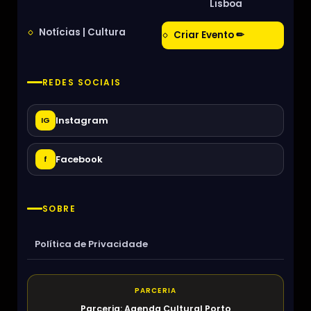
Lisboa
Notícias | Cultura
Criar Evento ✏
REDES SOCIAIS
Instagram
IG
Facebook
f
SOBRE
Política de Privacidade
PARCERIA
Parceria: Agenda Cultural Porto