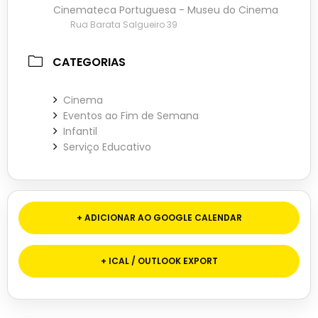
Cinemateca Portuguesa - Museu do Cinema
Rua Barata Salgueiro 39
CATEGORIAS
Cinema
Eventos ao Fim de Semana
Infantil
Serviço Educativo
+ ADICIONAR AO GOOGLE CALENDAR
+ ICAL / OUTLOOK EXPORT