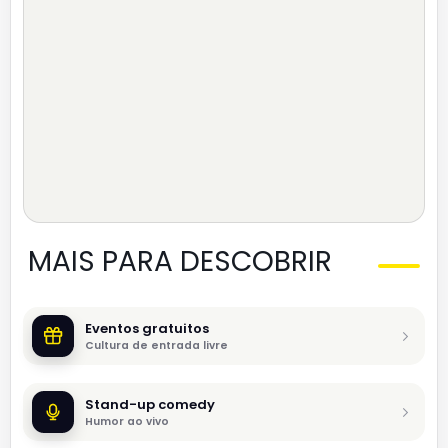
MAIS PARA DESCOBRIR
Eventos gratuitos
Cultura de entrada livre
Stand-up comedy
Humor ao vivo