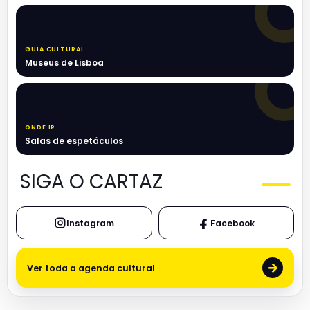
GUIA CULTURAL
Museus de Lisboa
ONDE IR
Salas de espetáculos
SIGA O CARTAZ
Instagram
Facebook
→
Ver toda a agenda cultural