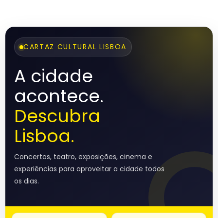
CARTAZ CULTURAL LISBOA
A cidade
acontece.
Descubra
Lisboa.
Concertos, teatro, exposições, cinema e
experiências para aproveitar a cidade todos
os dias.