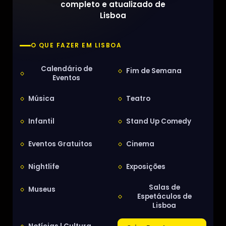
completo e atualizado de
Lisboa
O QUE FAZER EM LISBOA
Calendário de
Fim de Semana
Eventos
Música
Teatro
Infantil
Stand Up Comedy
Eventos Gratuitos
Cinema
Nightlife
Exposições
Salas de
Museus
Espetáculos de
Lisboa