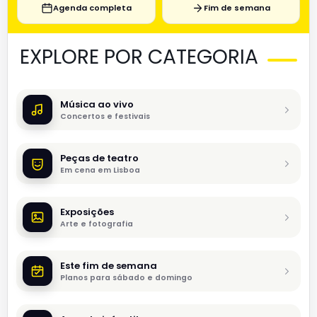
Agenda completa
Fim de semana
EXPLORE POR CATEGORIA
Música ao vivo
Concertos e festivais
Peças de teatro
Em cena em Lisboa
Exposições
Arte e fotografia
Este fim de semana
Planos para sábado e domingo