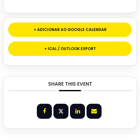
+ ADICIONAR AO GOOGLE CALENDAR
+ ICAL / OUTLOOK EXPORT
SHARE THIS EVENT