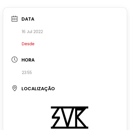
DATA
16 Jul 2022
Desde
HORA
23:55
LOCALIZAÇÃO