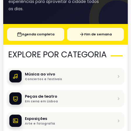
experiências para aproveitar a cidade todos
os dias.
Agenda completa
Fim de semana
EXPLORE POR CATEGORIA
Música ao vivo
Concertos e festivais
Peças de teatro
Em cena em Lisboa
Exposições
Arte e fotografia