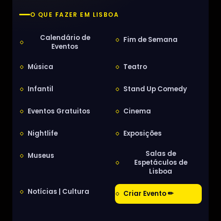
O QUE FAZER EM LISBOA
Calendário de
Fim de Semana
Eventos
Música
Teatro
Infantil
Stand Up Comedy
Eventos Gratuitos
Cinema
Nightlife
Exposições
Salas de
Museus
Espetáculos de
Lisboa
Notícias | Cultura
Criar Evento ✏