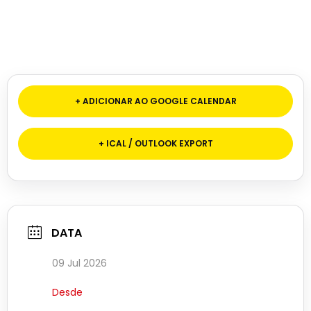
DATA
09 Jul 2026
Desde
HORA
21:00
LOCALIZAÇÃO