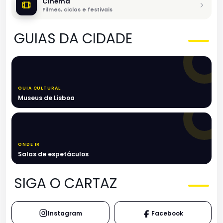
Cinema
Filmes, ciclos e festivais
GUIAS DA CIDADE
GUIA CULTURAL
Museus de Lisboa
ONDE IR
Salas de espetáculos
SIGA O CARTAZ
Instagram
Facebook