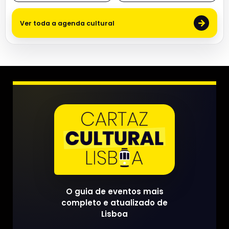
→
Ver toda a agenda cultural
O guia de eventos mais
completo e atualizado de
Lisboa