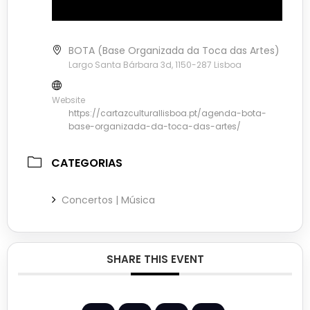
CATEGORIAS
Concertos | Música
+ ADICIONAR AO GOOGLE CALENDAR
+ ICAL / OUTLOOK EXPORT
SHARE THIS EVENT