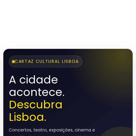
CARTAZ CULTURAL LISBOA
A cidade
acontece.
Descubra
Lisboa.
Concertos, teatro, exposições, cinema e