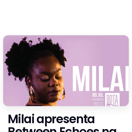
Milai apresenta
Between Echoes na