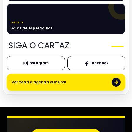
ONDE IR
Salas de espetáculos
SIGA O CARTAZ
Instagram
Facebook
→
Ver toda a agenda cultural