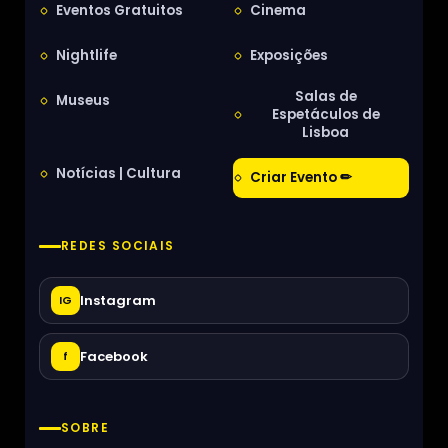
Eventos Gratuitos
Cinema
Nightlife
Exposições
Salas de
Museus
Espetáculos de
Lisboa
Notícias | Cultura
Criar Evento ✏
REDES SOCIAIS
Instagram
IG
Facebook
f
SOBRE