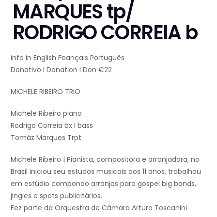
MARQUES tp/
RODRIGO CORREIA b
info in English Feançais Português
Donativo I Donation I Don €22
MICHELE RIBEIRO TRIO
Michele Ribeiro piano
Rodrigo Correia bx I bass
Tomáz Marques Trpt
Michele Ribeiro | Pianista, compositora e arranjadora, no
Brasil iniciou seu estudos musicais aos 11 anos, trabalhou
em estúdio compondo arranjos para gospel big bands,
jingles e spots publicitários.
Fez parte da Orquestra de Câmara Arturo Toscanini