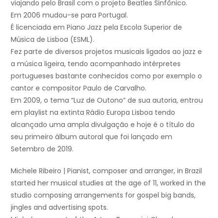
viajando pelo Brasil com o projeto Beatles Sinfônico.
Em 2006 mudou-se para Portugal.
É licenciada em Piano Jazz pela Escola Superior de
Música de Lisboa (ESML).
Fez parte de diversos projetos musicais ligados ao jazz e
a música ligeira, tendo acompanhado intérpretes
portugueses bastante conhecidos como por exemplo o
cantor e compositor Paulo de Carvalho.
Em 2009, o tema “Luz de Outono” de sua autoria, entrou
em playlist na extinta Rádio Europa Lisboa tendo
alcançado uma ampla divulgação e hoje é o título do
seu primeiro álbum autoral que foi lançado em
Setembro de 2019.
Michele Ribeiro | Pianist, composer and arranger, in Brazil
started her musical studies at the age of 11, worked in the
studio composing arrangements for gospel big bands,
jingles and advertising spots.