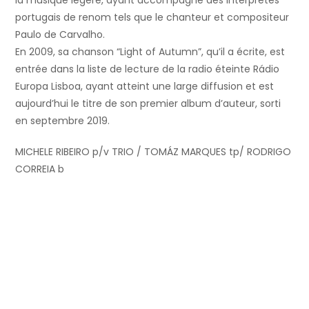
portugais de renom tels que le chanteur et compositeur
Paulo de Carvalho.
En 2009, sa chanson “Light of Autumn”, qu’il a écrite, est
entrée dans la liste de lecture de la radio éteinte Rádio
Europa Lisboa, ayant atteint une large diffusion et est
aujourd’hui le titre de son premier album d’auteur, sorti
en septembre 2019.
MICHELE RIBEIRO p/v TRIO / TOMÁZ MARQUES tp/ RODRIGO
CORREIA b