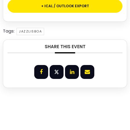
+ ICAL / OUTLOOK EXPORT
Tags:
JAZZLISBOA
SHARE THIS EVENT