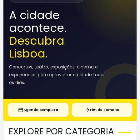
A cidade
acontece.
Descubra
Lisboa.
Concertos, teatro, exposições, cinema e
experiências para aproveitar a cidade todos
os dias.
Agenda completa
Fim de semana
EXPLORE POR CATEGORIA