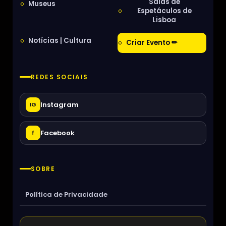
Salas de
Museus
Espetáculos de
Lisboa
Notícias | Cultura
Criar Evento ✏
REDES SOCIAIS
Instagram
IG
Facebook
f
SOBRE
Política de Privacidade