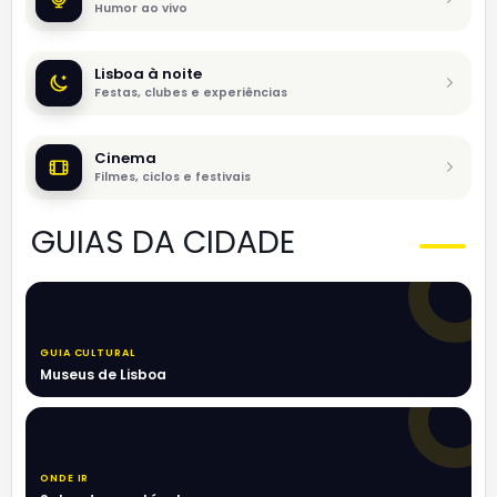
Humor ao vivo
Lisboa à noite
Festas, clubes e experiências
Cinema
Filmes, ciclos e festivais
GUIAS DA CIDADE
GUIA CULTURAL
Museus de Lisboa
ONDE IR