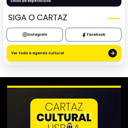
Salas de espetáculos
SIGA O CARTAZ
Instagram
Facebook
→
Ver toda a agenda cultural