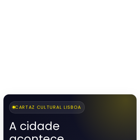
CARTAZ CULTURAL LISBOA
A cidade
acontece.