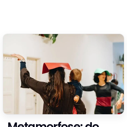
Metamorfose: do