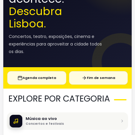
Descubra
Lisboa.
Concertos, teatro, exposições, cinema e
experiências para aproveitar a cidade todos
os dias.
Agenda completa
Fim de semana
EXPLORE POR CATEGORIA
Música ao vivo
Concertos e festivais