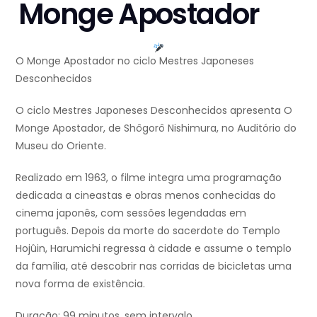
Monge Apostador
O Monge Apostador no ciclo Mestres Japoneses
Desconhecidos
O ciclo Mestres Japoneses Desconhecidos apresenta O
Monge Apostador, de Shôgorô Nishimura, no Auditório do
Museu do Oriente.
Realizado em 1963, o filme integra uma programação
dedicada a cineastas e obras menos conhecidas do
cinema japonês, com sessões legendadas em
português. Depois da morte do sacerdote do Templo
Hojûin, Harumichi regressa à cidade e assume o templo
da família, até descobrir nas corridas de bicicletas uma
nova forma de existência.
Duração: 99 minutos, sem intervalo.