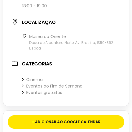
18:00 - 19:00
LOCALIZAÇÃO
Museu do Oriente
Doca de Alcantara Norte, Av. Brasília, 1350-352
Lisboa
CATEGORIAS
Cinema
Eventos ao Fim de Semana
Eventos gratuitos
+ ADICIONAR AO GOOGLE CALENDAR