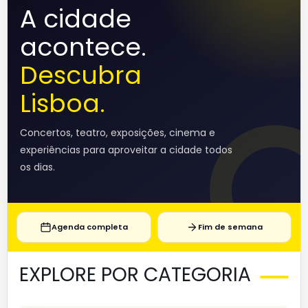
A cidade
acontece.
Descubra
Lisboa.
Concertos, teatro, exposições, cinema e
experiências para aproveitar a cidade todos
os dias.
Agenda completa
Fim de semana
EXPLORE POR CATEGORIA