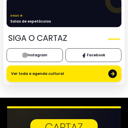
ONDE IR
Salas de espetáculos
SIGA O CARTAZ
Instagram
Facebook
→
Ver toda a agenda cultural