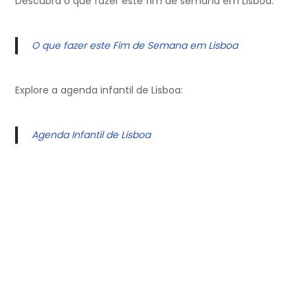
Descubra o que fazer este fim de semana em Lisboa:
O que fazer este Fim de Semana em Lisboa
Explore a agenda infantil de Lisboa:
Agenda Infantil de Lisboa