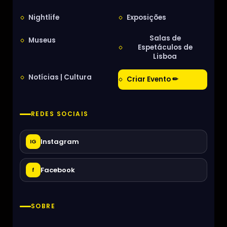
Nightlife
Exposições
Salas de
Museus
Espetáculos de
Lisboa
Notícias | Cultura
Criar Evento ✏
REDES SOCIAIS
Instagram
IG
Facebook
f
SOBRE