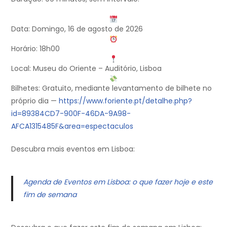
Data: Domingo, 16 de agosto de 2026
Horário: 18h00
Local: Museu do Oriente – Auditório, Lisboa
Bilhetes: Gratuito, mediante levantamento de bilhete no
próprio dia —
https://www.foriente.pt/detalhe.php?
id=89384CD7-900F-46DA-9A98-
AFCA1315485F&area=espectaculos
Descubra mais eventos em Lisboa:
Agenda de Eventos em Lisboa: o que fazer hoje e este
fim de semana