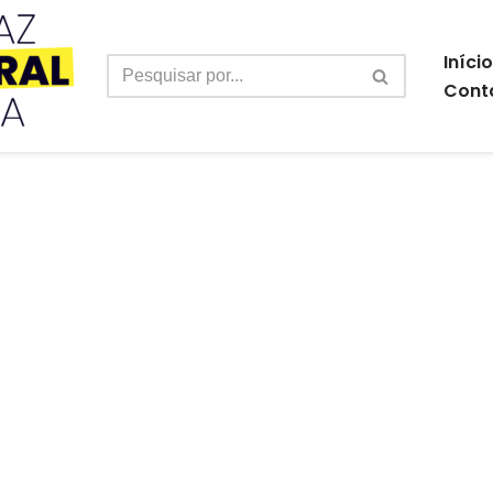
Início
Cont