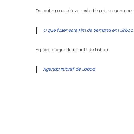
Descubra o que fazer este fim de semana em 
O que fazer este Fim de Semana em Lisboa
Explore a agenda infantil de Lisboa:
Agenda Infantil de Lisboa