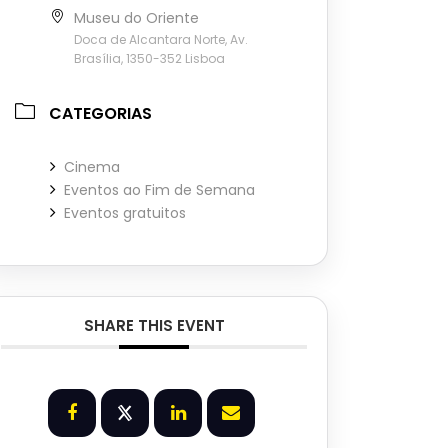
Museu do Oriente
Doca de Alcantara Norte, Av.
Brasília, 1350-352 Lisboa
CATEGORIAS
Cinema
Eventos ao Fim de Semana
Eventos gratuitos
SHARE THIS EVENT