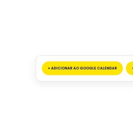
+ ADICIONAR AO GOOGLE CALENDAR