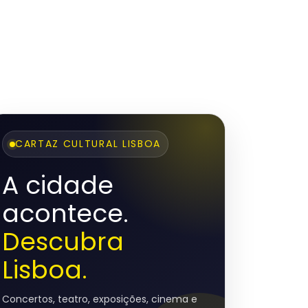
CARTAZ CULTURAL LISBOA
A cidade
acontece.
Descubra
Lisboa.
Concertos, teatro, exposições, cinema e