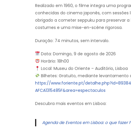
Realizado em 1960, o filme integra uma prog
conhecidas do cinema japonês, com sessões 
obrigado a cometer seppuku para preservar a h
costumes e uma mise-en-scène rigorosa.
Duração: 74 minutos, sem intervalo.
Data: Domingo, 9 de agosto de 2026
Horário: 18h00
Local: Museu do Oriente – Auditório, Lisboa
Bilhetes: Gratuito, mediante levantamento d
https://www.foriente.pt/detalhe.php?id=89
AFCA1315485F&area=espectaculos
Descubra mais eventos em Lisboa:
Agenda de Eventos em Lisboa: o que fazer 