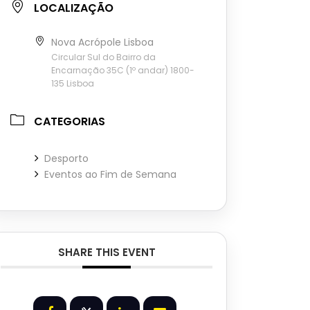
LOCALIZAÇÃO
Nova Acrópole Lisboa
Circular Sul do Bairro da
Encarnação 35C (1º andar) 1800-
135 Lisboa
CATEGORIAS
Desporto
Eventos ao Fim de Semana
SHARE THIS EVENT