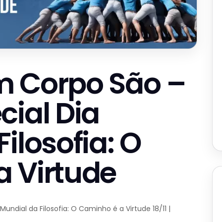
m Corpo São –
cial Dia
ilosofia: O
 Virtude
ndial da Filosofia: O Caminho é a Virtude 18/11 |