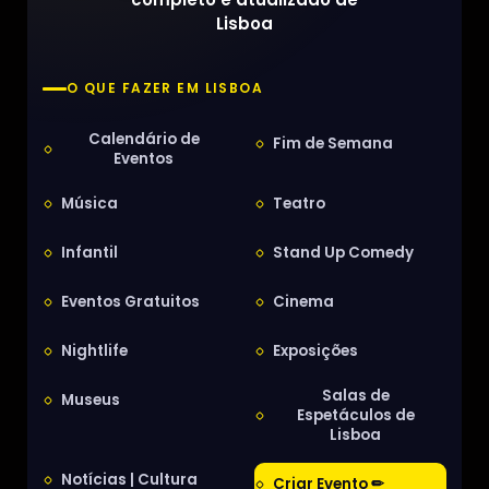
Lisboa
O QUE FAZER EM LISBOA
Calendário de
Fim de Semana
Eventos
Música
Teatro
Infantil
Stand Up Comedy
Eventos Gratuitos
Cinema
Nightlife
Exposições
Salas de
Museus
Espetáculos de
Lisboa
Notícias | Cultura
Criar Evento ✏