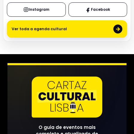
Instagram
Facebook
→
Ver toda a agenda cultural
O guia de eventos mais
completo e atualizado de