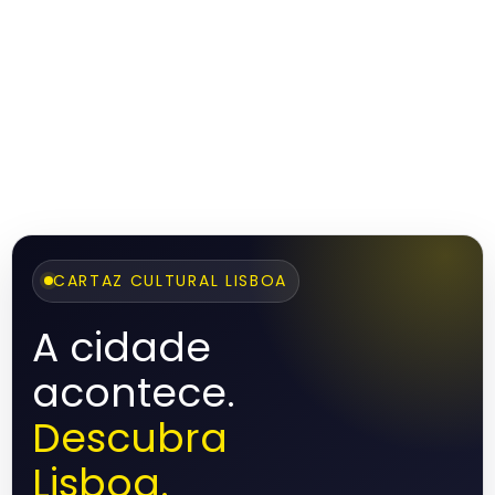
CARTAZ CULTURAL LISBOA
A cidade
acontece.
Descubra
Lisboa.