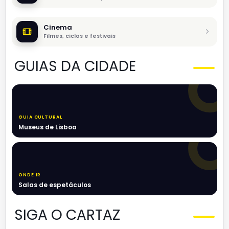
Cinema
Filmes, ciclos e festivais
GUIAS DA CIDADE
GUIA CULTURAL
Museus de Lisboa
ONDE IR
Salas de espetáculos
SIGA O CARTAZ