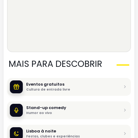
MAIS PARA DESCOBRIR
Eventos gratuitos
Cultura de entrada livre
Stand-up comedy
Humor ao vivo
Lisboa à noite
Festas, clubes e experiências