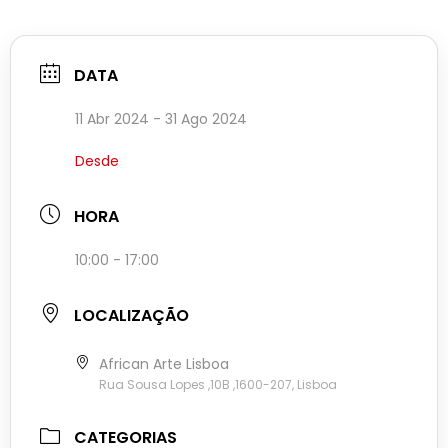
DATA
11 Abr 2024
- 31 Ago 2024
Desde
HORA
10:00 - 17:00
LOCALIZAÇÃO
African Arte Lisboa
Rua Sousa Lopes ,10B ,1600-207, Lisboa
CATEGORIAS