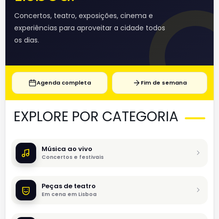
Concertos, teatro, exposições, cinema e
experiências para aproveitar a cidade todos
os dias.
Agenda completa
Fim de semana
EXPLORE POR CATEGORIA
Música ao vivo
Concertos e festivais
Peças de teatro
Em cena em Lisboa