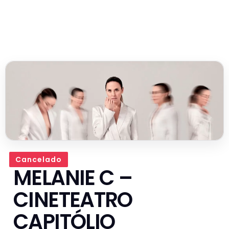
Cancelado
MELANIE C –
CINETEATRO
CAPITÓLIO