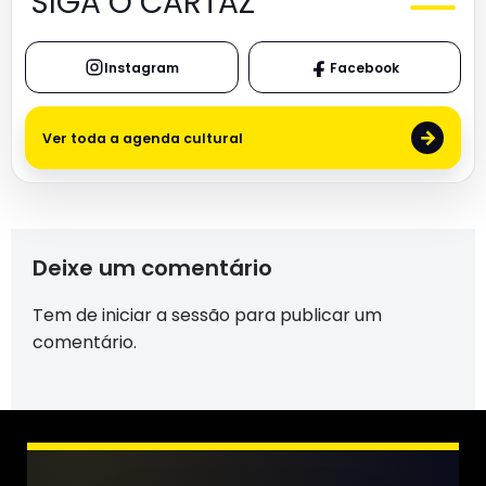
SIGA O CARTAZ
Instagram
Facebook
→
Ver toda a agenda cultural
Deixe um comentário
Tem de
iniciar a sessão
para publicar um
comentário.