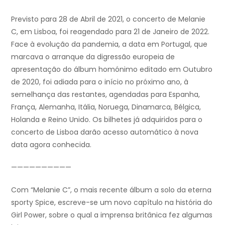
Previsto para 28 de Abril de 2021, o concerto de Melanie
C, em Lisboa, foi reagendado para 21 de Janeiro de 2022.
Face à evolução da pandemia, a data em Portugal, que
marcava o arranque da digressão europeia de
apresentação do álbum homónimo editado em Outubro
de 2020, foi adiada para o início no próximo ano, à
semelhança das restantes, agendadas para Espanha,
França, Alemanha, Itália, Noruega, Dinamarca, Bélgica,
Holanda e Reino Unido. Os bilhetes já adquiridos para o
concerto de Lisboa darão acesso automático à nova
data agora conhecida.
——————————
Com “Melanie C”, o mais recente álbum a solo da eterna
sporty Spice, escreve-se um novo capítulo na história do
Girl Power, sobre o qual a imprensa britânica fez algumas