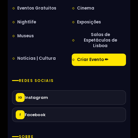
Eventos Gratuitos
Cinema
Nightlife
Exposições
Salas de
Museus
Espetáculos de
Lisboa
Notícias | Cultura
Criar Evento ✏
REDES SOCIAIS
Instagram
IG
Facebook
f
SOBRE