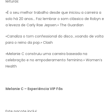
leituras:
«É o seu melhor trabalho desde que iniciou a carreira a
solo há 20 anos… Faz lembrar o som clássico de Robyn e
a leveza de Carly Rae Jepsen.» The Guardian
«Canaliza o tom confessional do disco…voando de volta
para o reino da pop.» Clash
«Melanie C construiu uma carreira baseada na
celebração e no empoderamento feminino.» Women’s
Health
Melanie C – Experiência VIP Fãs
Este pacote inclui: