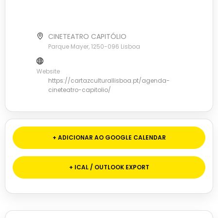
CINETEATRO CAPITÓLIO
Parque Mayer, 1250-096 Lisboa
Website
https://cartazculturallisboa.pt/agenda-
cineteatro-capitolio/
+ ADICIONAR AO GOOGLE CALENDAR
+ ICAL / OUTLOOK EXPORT