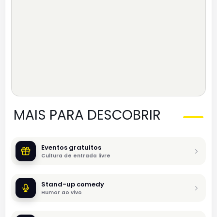
MAIS PARA DESCOBRIR
Eventos gratuitos
Cultura de entrada livre
Stand-up comedy
Humor ao vivo