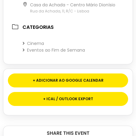
Casa da Achada - Centro Mário Dionísio
Rua da Achada, 11, R/C - Lisboa
CATEGORIAS
Cinema
Eventos ao Fim de Semana
+ ADICIONAR AO GOOGLE CALENDAR
+ ICAL / OUTLOOK EXPORT
SHARE THIS EVENT