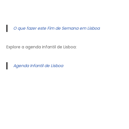
O que fazer este Fim de Semana em Lisboa
Explore a agenda infantil de Lisboa:
Agenda Infantil de Lisboa