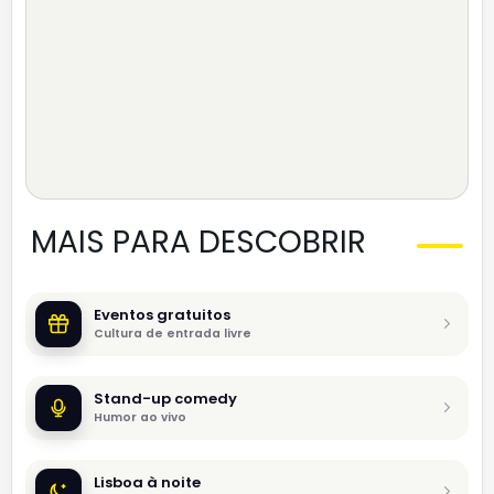
MAIS PARA DESCOBRIR
Eventos gratuitos
Cultura de entrada livre
Stand-up comedy
Humor ao vivo
Lisboa à noite