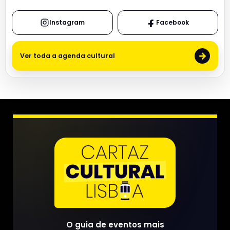
Instagram
Facebook
→
Ver toda a agenda cultural
O guia de eventos mais