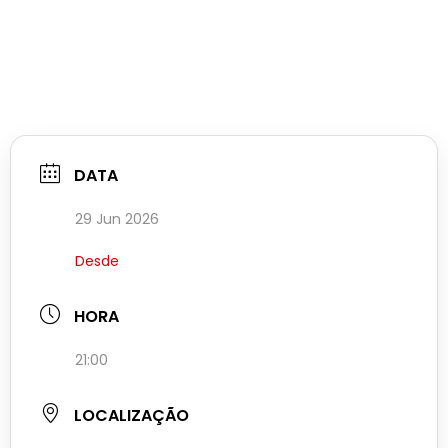
DATA
29 Jun 2026
Desde
HORA
21:00
LOCALIZAÇÃO