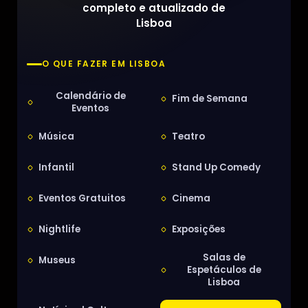
completo e atualizado de
Lisboa
O QUE FAZER EM LISBOA
Calendário de
Fim de Semana
Eventos
Música
Teatro
Infantil
Stand Up Comedy
Eventos Gratuitos
Cinema
Nightlife
Exposições
Salas de
Museus
Espetáculos de
Lisboa