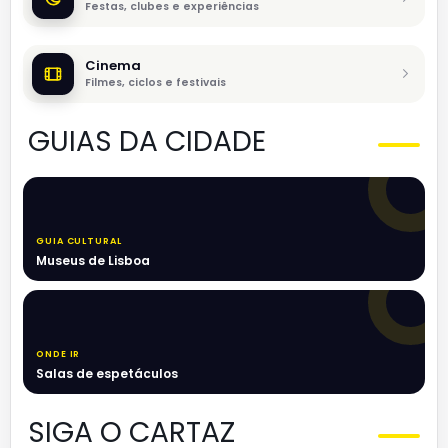
Festas, clubes e experiências
Cinema
Filmes, ciclos e festivais
GUIAS DA CIDADE
GUIA CULTURAL
Museus de Lisboa
ONDE IR
Salas de espetáculos
SIGA O CARTAZ