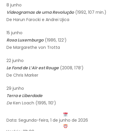
8 junho
Videogramas de uma Revolução
(1992, 107 min.)
De Harun Farocki e Andrei Ujica
15 junho
Rosa Luxemburgo
(1986, 122’)
De Margarethe von Trotta
22 junho
Le Fond de L’Air est Rouge
(2008, 178’)
De Chris Marker
29 junho
Terra e Liberdade
De
Ken Loach (1995, 110’)
Data: Segunda-feira, 1 de junho de 2026