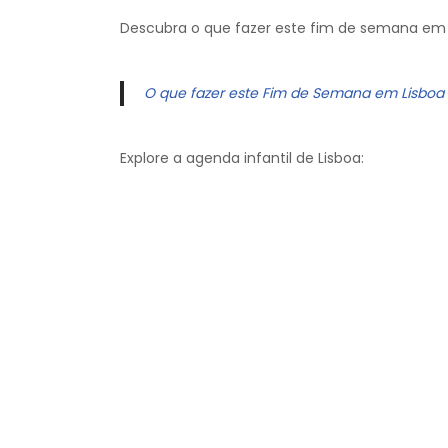
Descubra o que fazer este fim de semana em 
O que fazer este Fim de Semana em Lisboa
Explore a agenda infantil de Lisboa: