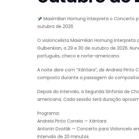
Maximilian Hornung interpreta o Concerto p
outubro de 2026
O violoncelista Maximilian Hornung interpreta
Gulbenkian, a 29 e 30 de outubro de 2026. Nu
português, checo e norte-americano.
A noite abre com “Xántara”, de Andreia Pinto 
composto durante a passagem do compositor 
Depois do intervalo, a Segunda Sinfonia de Cha
americana. Cada sessão terá duração aproxim
Programa:
Andreia Pinto Correia — Xántara
Antonín Dvořák — Concerto para Violoncelo em
Intervalo de 20 minutos