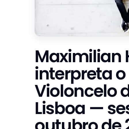
Maximilian
interpreta 
Violoncelo 
Lisboa — se
outubro de 