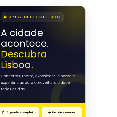
CARTAZ CULTURAL LISBOA
A cidade
acontece.
Descubra
Lisboa.
Concertos, teatro, exposições, cinema e
experiências para aproveitar a cidade
todos os dias.
Agenda completa
Fim de semana