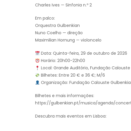
Charles Ives — Sinfonia n.º 2
Em palco:
Orquestra Gulbenkian
Nuno Coelho — direção
Maximilian Hornung — violoncelo
Data: Quinta-feira, 29 de outubro de 2026
Horário: 20h00-22h00
Local: Grande Auditório, Fundação Calouste 
Bilhetes: Entre 20 € e 36 €; M/6
Organização: Fundação Calouste Gulbenki
Bilhetes e mais informações:
https://gulbenkian.pt/musica/agenda/concer
Descubra mais eventos em Lisboa: