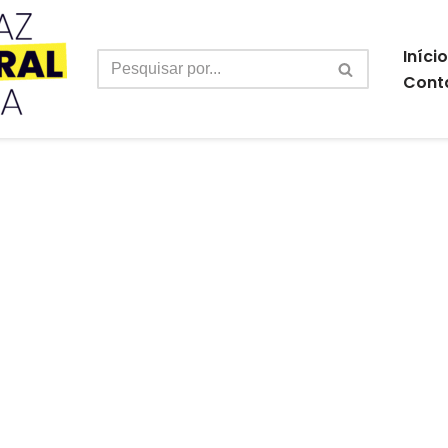
Início
Cont