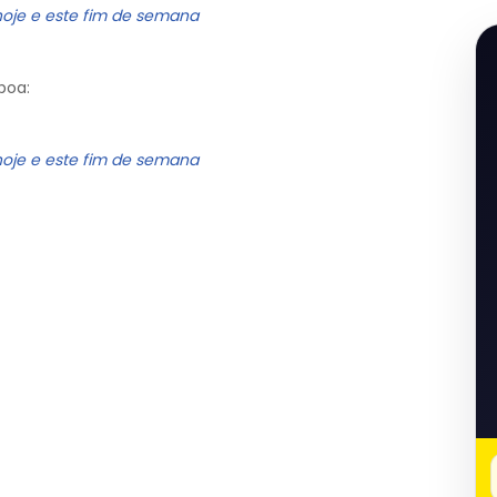
hoje e este fim de semana
boa:
hoje e este fim de semana