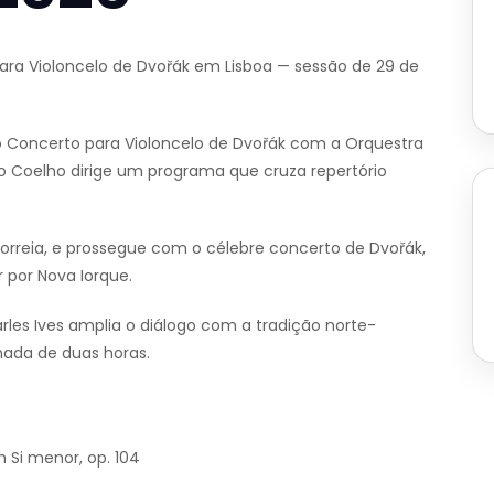
ara Violoncelo de Dvořák em Lisboa — sessão de 29 de
 o Concerto para Violoncelo de Dvořák com a Orquestra
no Coelho dirige um programa que cruza repertório
Correia, e prossegue com o célebre concerto de Dvořák,
por Nova Iorque.
rles Ives amplia o diálogo com a tradição norte-
ada de duas horas.
 Si menor, op. 104