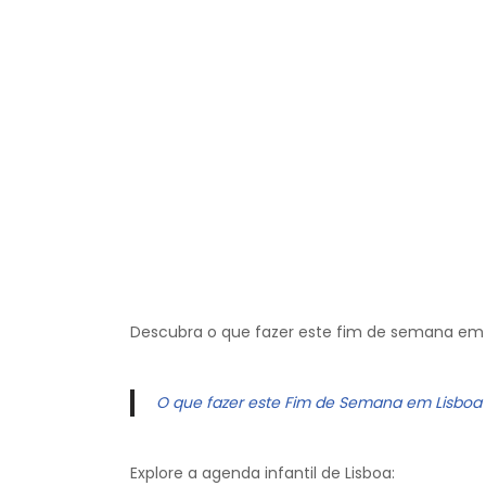
Descubra o que fazer este fim de semana em 
O que fazer este Fim de Semana em Lisboa
Explore a agenda infantil de Lisboa: