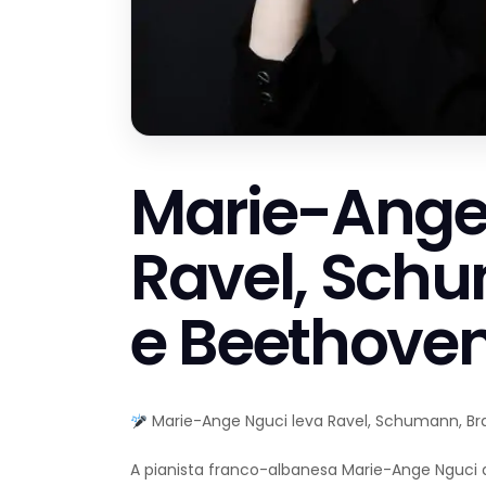
Marie-Ange
Ravel, Sch
e Beethoven
Marie-Ange Nguci leva Ravel, Schumann, Br
A pianista franco-albanesa Marie-Ange Nguci 