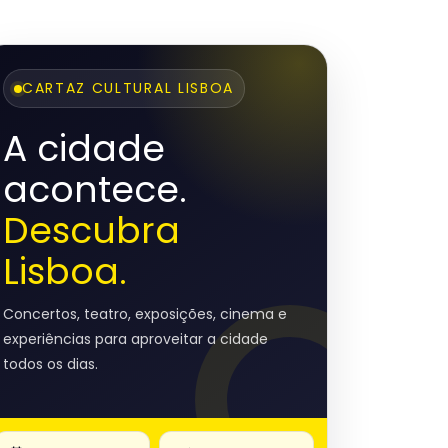
CARTAZ CULTURAL LISBOA
A cidade
acontece.
Descubra
Lisboa.
Concertos, teatro, exposições, cinema e
experiências para aproveitar a cidade
todos os dias.