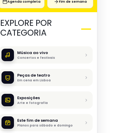
Agenda completa
Fim de semana
EXPLORE POR
CATEGORIA
Música ao vivo
Concertos e festivais
Peças de teatro
Em cena em Lisboa
Exposições
Arte e fotografia
Este fim de semana
Planos para sábado e domingo