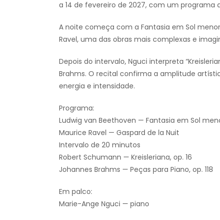
a 14 de fevereiro de 2027, com um programa q
A noite começa com a Fantasia em Sol menor 
Ravel, uma das obras mais complexas e imagina
Depois do intervalo, Nguci interpreta “Kreisleri
Brahms. O recital confirma a amplitude artíst
energia e intensidade.
Programa:
Ludwig van Beethoven — Fantasia em Sol meno
Maurice Ravel — Gaspard de la Nuit
Intervalo de 20 minutos
Robert Schumann — Kreisleriana, op. 16
Johannes Brahms — Peças para Piano, op. 118
Em palco:
Marie-Ange Nguci — piano