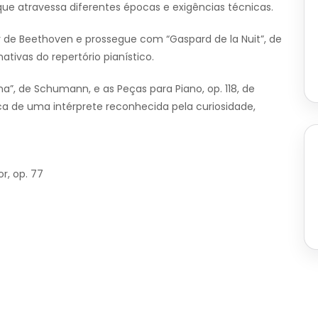
ue atravessa diferentes épocas e exigências técnicas.
de Beethoven e prossegue com “Gaspard de la Nuit”, de
tivas do repertório pianístico.
ana”, de Schumann, e as Peças para Piano, op. 118, de
ica de uma intérprete reconhecida pela curiosidade,
r, op. 77