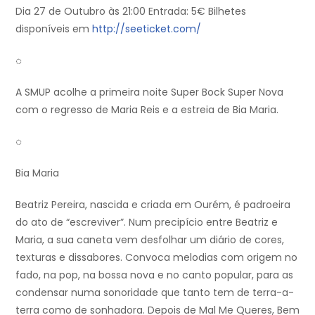
Dia 27 de Outubro às 21:00 Entrada: 5€ Bilhetes
disponíveis em
http://seeticket.com/
◌
A SMUP acolhe a primeira noite Super Bock Super Nova
com o regresso de Maria Reis e a estreia de Bia Maria.
◌
Bia Maria
Beatriz Pereira, nascida e criada em Ourém, é padroeira
do ato de “escreviver”. Num precipício entre Beatriz e
Maria, a sua caneta vem desfolhar um diário de cores,
texturas e dissabores. Convoca melodias com origem no
fado, na pop, na bossa nova e no canto popular, para as
condensar numa sonoridade que tanto tem de terra-a-
terra como de sonhadora. Depois de Mal Me Queres, Bem