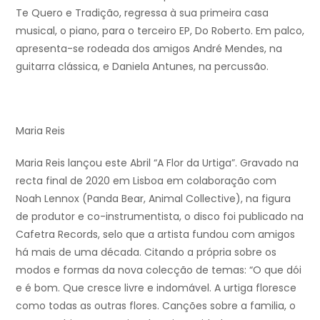
Te Quero e Tradição, regressa à sua primeira casa
musical, o piano, para o terceiro EP, Do Roberto. Em palco,
apresenta-se rodeada dos amigos André Mendes, na
guitarra clássica, e Daniela Antunes, na percussão.
Maria Reis
Maria Reis lançou este Abril “A Flor da Urtiga”. Gravado na
recta final de 2020 em Lisboa em colaboração com
Noah Lennox (Panda Bear, Animal Collective), na figura
de produtor e co-instrumentista, o disco foi publicado na
Cafetra Records, selo que a artista fundou com amigos
há mais de uma década. Citando a própria sobre os
modos e formas da nova colecção de temas: “O que dói
e é bom. Que cresce livre e indomável. A urtiga floresce
como todas as outras flores. Canções sobre a familia, o