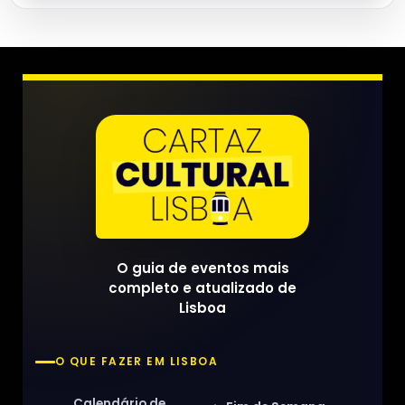
O guia de eventos mais
completo e atualizado de
Lisboa
O QUE FAZER EM LISBOA
Calendário de