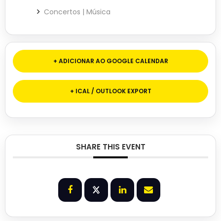
Concertos | Música
+ ADICIONAR AO GOOGLE CALENDAR
+ ICAL / OUTLOOK EXPORT
SHARE THIS EVENT