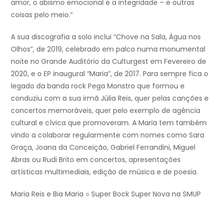
amor, o abismo emocional e a integridade – e outras
coisas pelo meio.”
A sua discografia a solo inclui “Chove na Sala, Água nos
Olhos”, de 2019, celebrado em palco numa monumental
noite no Grande Auditório da Culturgest em Fevereiro de
2020, e o EP inaugural “Maria”, de 2017. Para sempre fica o
legado da banda rock Pega Monstro que formou e
conduziu com a sua irmã Júlia Reis, quer pelas canções e
concertos memoráveis, quer pelo exemplo de agência
cultural e cívica que promoveram. A Maria tem também
vindo a colaborar regularmente com nomes como Sara
Graça, Joana da Conceição, Gabriel Ferrandini, Miguel
Abras ou Rudi Brito em concertos, apresentações
artísticas multimediais, edição de música e de poesia.
Maria Reis e Bia Maria ○ Super Bock Super Nova na SMUP