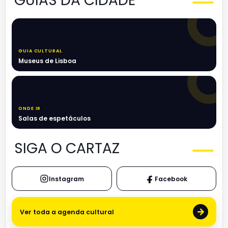
GUIAS DA CIDADE
GUIA CULTURAL
Museus de Lisboa
ONDE IR
Salas de espetáculos
SIGA O CARTAZ
Instagram
Facebook
→
Ver toda a agenda cultural