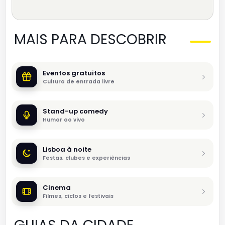
MAIS PARA DESCOBRIR
Eventos gratuitos
Cultura de entrada livre
Stand-up comedy
Humor ao vivo
Lisboa à noite
Festas, clubes e experiências
Cinema
Filmes, ciclos e festivais