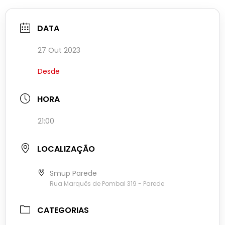
DATA
27 Out 2023
Desde
HORA
21:00
LOCALIZAÇÃO
Smup Parede
Rua Marquês de Pombal 319 - Parede
CATEGORIAS