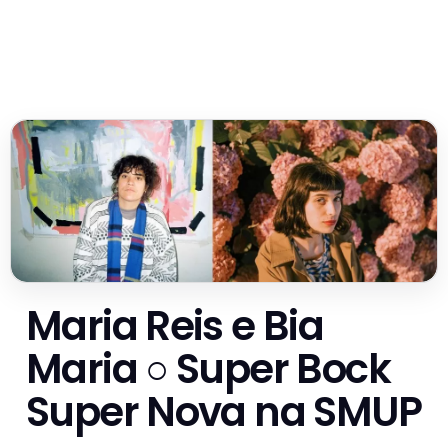
Maria Reis e Bia
Maria ○ Super Bock
Super Nova na SMUP