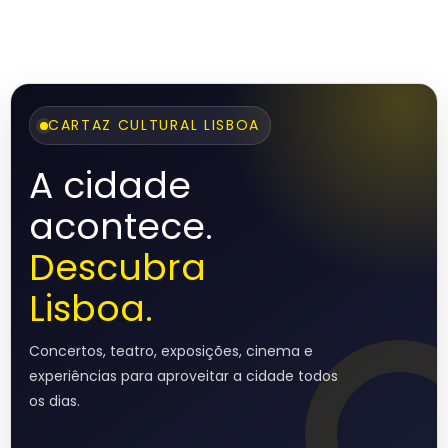
CARTAZ CULTURAL LISBOA
A cidade
acontece.
Descubra
Lisboa.
Concertos, teatro, exposições, cinema e
experiências para aproveitar a cidade todos
os dias.