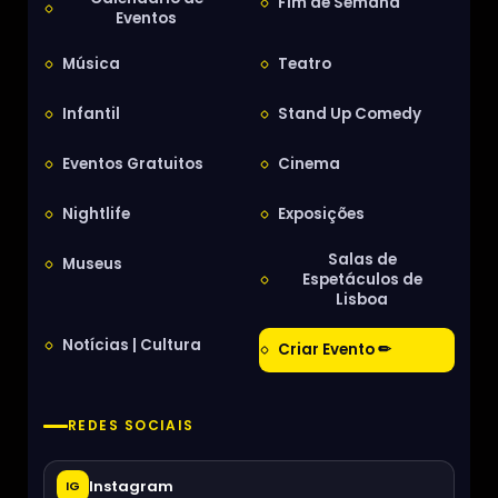
Fim de Semana
Eventos
Música
Teatro
Infantil
Stand Up Comedy
Eventos Gratuitos
Cinema
Nightlife
Exposições
Salas de
Museus
Espetáculos de
Lisboa
Notícias | Cultura
Criar Evento ✏
REDES SOCIAIS
Instagram
IG