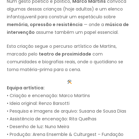
Num gesto poético e político,
Marco Martins
convoca
algumas dessas crianças (hoje adultas) e um elenco
infantojuvenil para construir um espetáculo sobre
memória, opressão e resistência
— onde a
música de
intervenção
assume também um papel essencial.
Esta criação segue o percurso artístico de Martins,
marcado pelo
teatro de proximidade
com
comunidades e biografias reais, onde o quotidiano se
torna matéria-prima para a cena.
Equipa artística:
• Criação e encenação: Marco Martins
• Ideia original: Renzo Barsotti
• Pesquisa e imagens de arquivo: Susana de Sousa Dias
• Assistência de encenação: Rita Quelhas
• Desenho de luz: Nuno Meira
• Produção: Arena Ensemble & Culturgest – Fundação