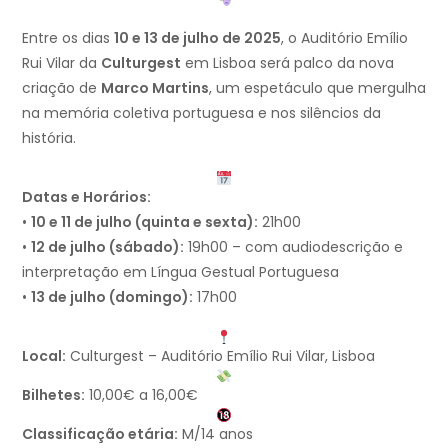
Entre os dias
10 e 13 de julho de 2025
, o Auditório Emílio
Rui Vilar da
Culturgest
em Lisboa será palco da nova
criação de
Marco Martins
, um espetáculo que mergulha
na memória coletiva portuguesa e nos silêncios da
história.
Datas e Horários:
•
10 e 11 de julho (quinta e sexta):
21h00
•
12 de julho (sábado):
19h00 – com audiodescrição e
interpretação em Língua Gestual Portuguesa
•
13 de julho (domingo):
17h00
Local:
Culturgest – Auditório Emílio Rui Vilar, Lisboa
Bilhetes:
10,00€ a 16,00€
Classificação etária:
M/14 anos