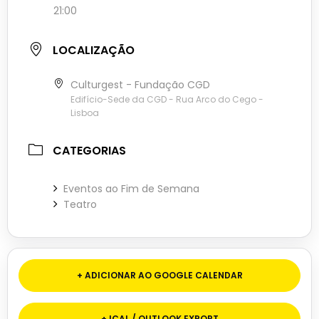
21:00
LOCALIZAÇÃO
Culturgest - Fundação CGD
Edifício-Sede da CGD - Rua Arco do Cego -
Lisboa
CATEGORIAS
Eventos ao Fim de Semana
Teatro
+ ADICIONAR AO GOOGLE CALENDAR
+ ICAL / OUTLOOK EXPORT