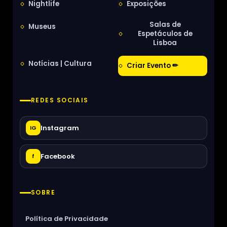
Nightlife
Exposições
Salas de
Museus
Espetáculos de
Lisboa
Notícias | Cultura
Criar Evento ✏
REDES SOCIAIS
Instagram
IG
Facebook
f
SOBRE
Política de Privacidade