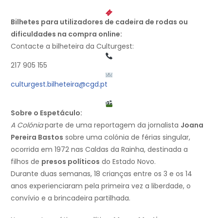
Bilhetes para utilizadores de cadeira de rodas ou
dificuldades na compra online:
Contacte a bilheteira da Culturgest:
217 905 155
culturgest.bilheteira@cgd.pt
Sobre o Espetáculo:
A Colónia
parte de uma reportagem da jornalista
Joana
Pereira Bastos
sobre uma colónia de férias singular,
ocorrida em 1972 nas Caldas da Rainha, destinada a
filhos de
presos políticos
do Estado Novo.
Durante duas semanas, 18 crianças entre os 3 e os 14
anos experienciaram pela primeira vez a liberdade, o
convívio e a brincadeira partilhada.