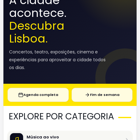
A cidade
acontece.
Descubra
Lisboa.
Concertos, teatro, exposições, cinema e
experiências para aproveitar a cidade todos
os dias.
Agenda completa
Fim de semana
EXPLORE POR CATEGORIA
Música ao vivo