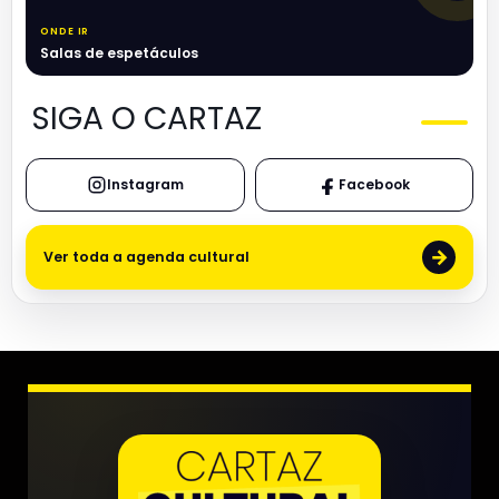
ONDE IR
Salas de espetáculos
SIGA O CARTAZ
Instagram
Facebook
→
Ver toda a agenda cultural