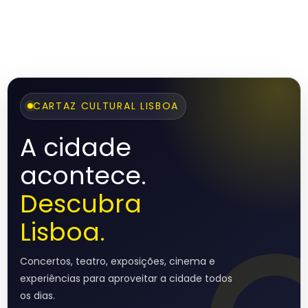
CARTAZ CULTURAL LISBOA
A cidade
acontece.
Descubra
Lisboa.
Concertos, teatro, exposições, cinema e
experiências para aproveitar a cidade todos
os dias.