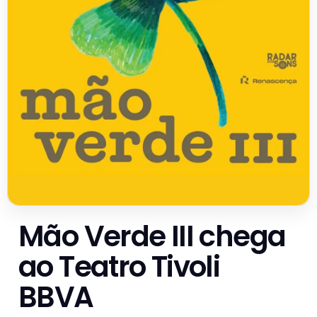
Mão Verde III chega
ao Teatro Tivoli
BBVA