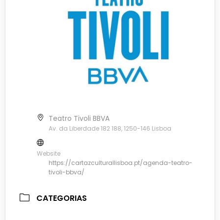
Teatro Tivoli BBVA
Av. da Liberdade 182 188, 1250-146 Lisboa
Website
https://cartazculturallisboa.pt/agenda-teatro-
tivoli-bbva/
CATEGORIAS