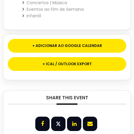
Concertos | Música
Eventos ao Fim de Semana
Infantil
+ ADICIONAR AO GOOGLE CALENDAR
+ ICAL / OUTLOOK EXPORT
SHARE THIS EVENT