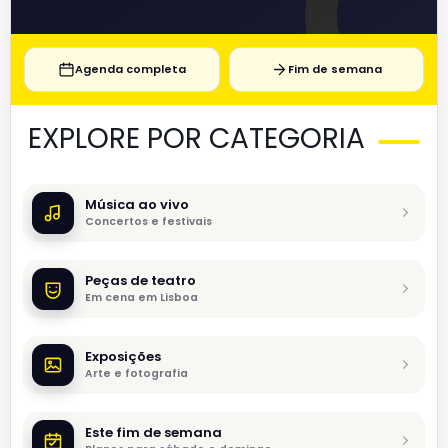
Agenda completa
Fim de semana
EXPLORE POR CATEGORIA
Música ao vivo
Concertos e festivais
Peças de teatro
Em cena em Lisboa
Exposições
Arte e fotografia
Este fim de semana