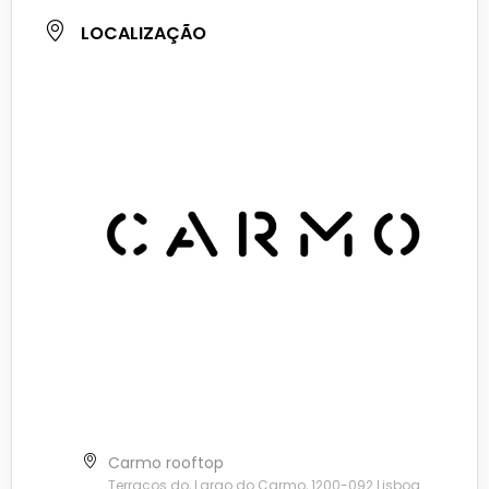
LOCALIZAÇÃO
Carmo rooftop
Terraços do, Largo do Carmo, 1200-092 Lisboa