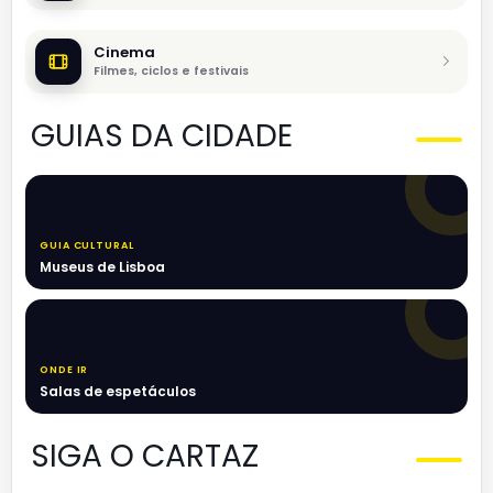
Cinema
Filmes, ciclos e festivais
GUIAS DA CIDADE
GUIA CULTURAL
Museus de Lisboa
ONDE IR
Salas de espetáculos
SIGA O CARTAZ