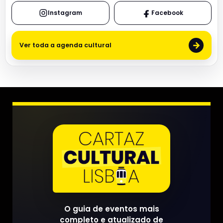
Instagram
Facebook
→
Ver toda a agenda cultural
O guia de eventos mais
completo e atualizado de