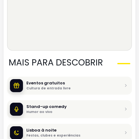
MAIS PARA DESCOBRIR
Eventos gratuitos
Cultura de entrada livre
Stand-up comedy
Humor ao vivo
Lisboa à noite
Festas, clubes e experiências