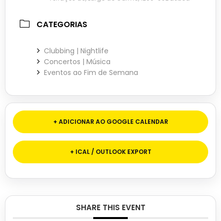
CATEGORIAS
Clubbing | Nightlife
Concertos | Música
Eventos ao Fim de Semana
+ ADICIONAR AO GOOGLE CALENDAR
+ ICAL / OUTLOOK EXPORT
SHARE THIS EVENT