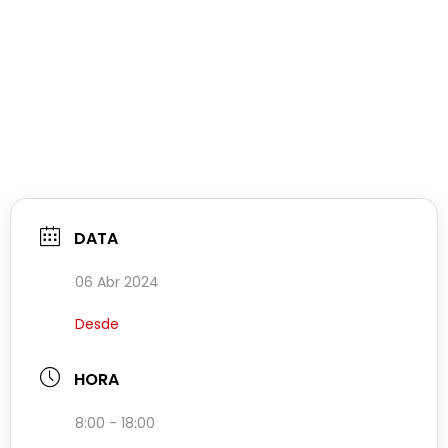
DATA
06 Abr 2024
Desde
HORA
8:00 - 18:00