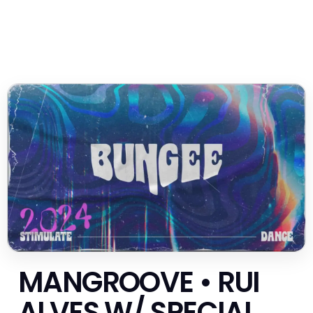
MANGROOVE • RUI
ALVES W/ SPECIAL