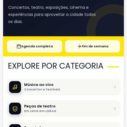
Concertos, teatro, exposições, cinema e
experiências para aproveitar a cidade todos
os dias.
Agenda completa
Fim de semana
EXPLORE POR CATEGORIA
Música ao vivo
Concertos e festivais
Peças de teatro
Em cena em Lisboa