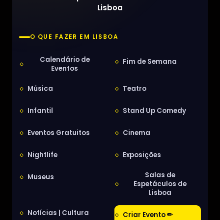
Lisboa
O QUE FAZER EM LISBOA
Calendário de
Fim de Semana
Eventos
Música
Teatro
Infantil
Stand Up Comedy
Eventos Gratuitos
Cinema
Nightlife
Exposições
Salas de
Museus
Espetáculos de
Lisboa
Notícias | Cultura
Criar Evento ✏