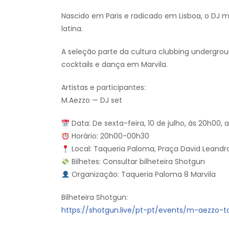
Nascido em Paris e radicado em Lisboa, o DJ m
latina.
A seleção parte da cultura clubbing undergrou
cocktails e dança em Marvila.
Artistas e participantes:
M.Aezzo — DJ set
Data: De sexta-feira, 10 de julho, às 20h00, 
Horário: 20h00-00h30
Local: Taqueria Paloma, Praça David Leandro
Bilhetes: Consultar bilheteira Shotgun
Organização: Taqueria Paloma 8 Marvila
Bilheteira Shotgun:
https://shotgun.live/pt-pt/events/m-aezzo-