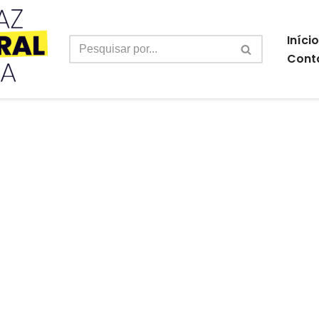
Início
Cont