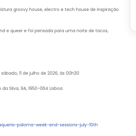
istura groovy house, electro e tech house de inspiração
nd e queer e foi pensada para uma noite de tacos,
a sábado, 11 de julho de 2026, às 00h30
 da Silva, 9A, 1950-064 Lisboa
taqueria-paloma-week-end-sessions-july-10th