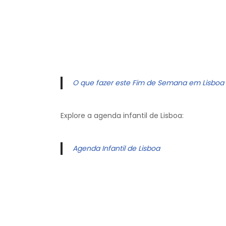
O que fazer este Fim de Semana em Lisboa
Explore a agenda infantil de Lisboa:
Agenda Infantil de Lisboa