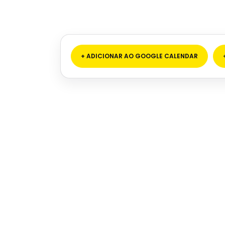
+ ADICIONAR AO GOOGLE CALENDAR