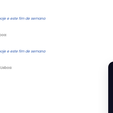
hoje e este fim de semana
boa:
hoje e este fim de semana
Lisboa: