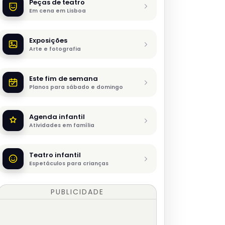
Peças de teatro
Em cena em Lisboa
Exposições
Arte e fotografia
Este fim de semana
Planos para sábado e domingo
Agenda infantil
Atividades em família
Teatro infantil
Espetáculos para crianças
PUBLICIDADE