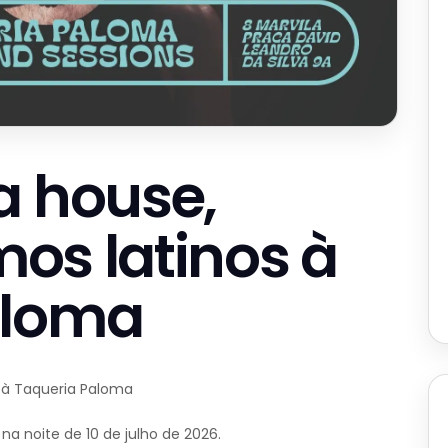
a house,
tmos latinos à
aloma
s à Taqueria Paloma
a noite de 10 de julho de 2026.