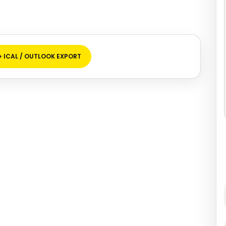
+ ICAL / OUTLOOK EXPORT