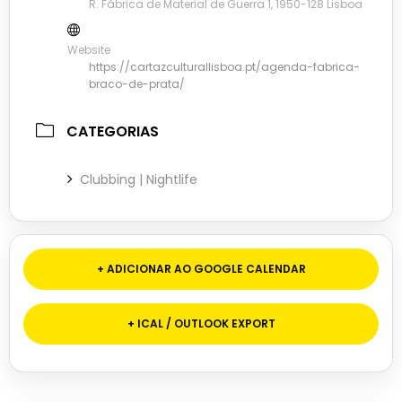
R. Fábrica de Material de Guerra 1, 1950-128 Lisboa
Website
https://cartazculturallisboa.pt/agenda-fabrica-
braco-de-prata/
CATEGORIAS
Clubbing | Nightlife
+ ADICIONAR AO GOOGLE CALENDAR
+ ICAL / OUTLOOK EXPORT