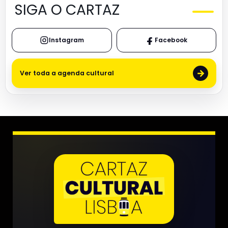
SIGA O CARTAZ
Instagram
Facebook
→
Ver toda a agenda cultural