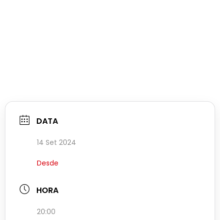
DATA
14 Set 2024
Desde
HORA
20:00