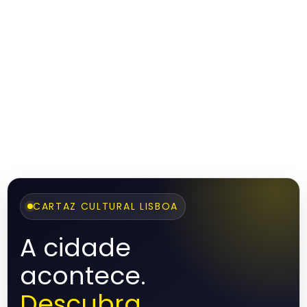
CARTAZ CULTURAL LISBOA
A cidade
acontece.
Descubra