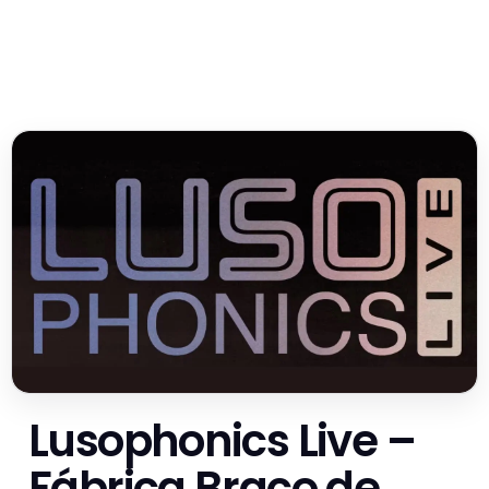
Lusophonics Live –
Fábrica Braço de