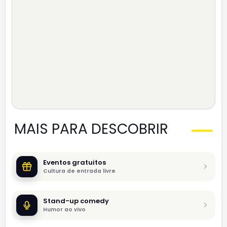
MAIS PARA DESCOBRIR
Eventos gratuitos
Cultura de entrada livre
Stand-up comedy
Humor ao vivo