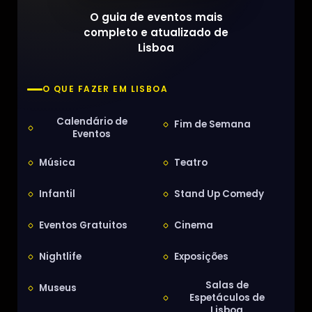
O guia de eventos mais
completo e atualizado de
Lisboa
O QUE FAZER EM LISBOA
Calendário de
Fim de Semana
Eventos
Música
Teatro
Infantil
Stand Up Comedy
Eventos Gratuitos
Cinema
Nightlife
Exposições
Salas de
Museus
Espetáculos de
Lisboa