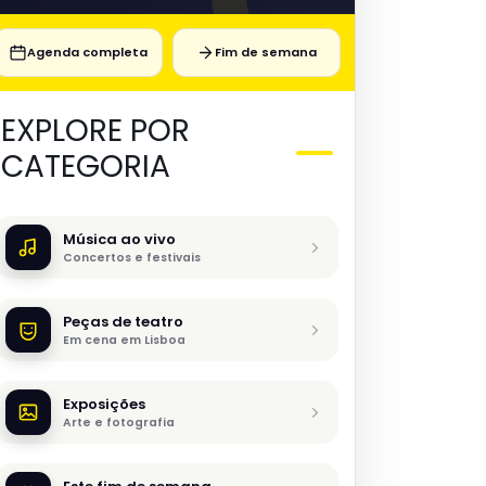
Agenda completa
Fim de semana
EXPLORE POR
CATEGORIA
Música ao vivo
Concertos e festivais
Peças de teatro
Em cena em Lisboa
Exposições
Arte e fotografia