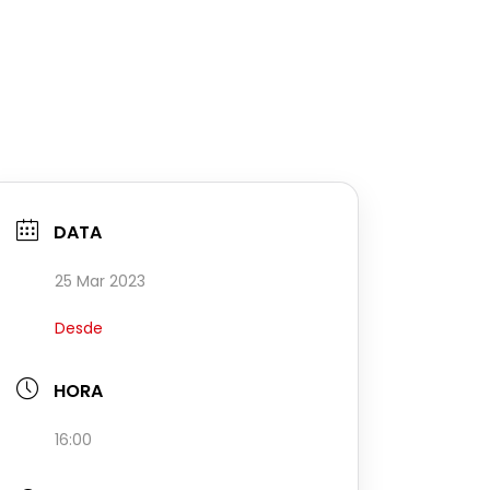
DATA
25 Mar 2023
Desde
HORA
16:00