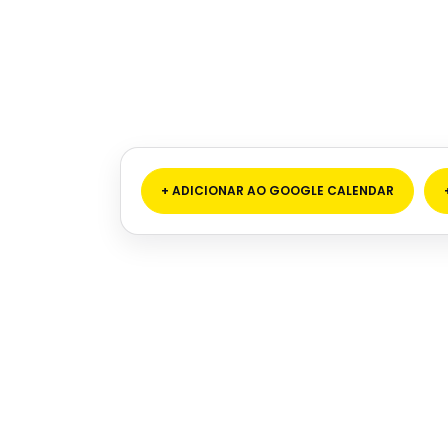
+ ADICIONAR AO GOOGLE CALENDAR