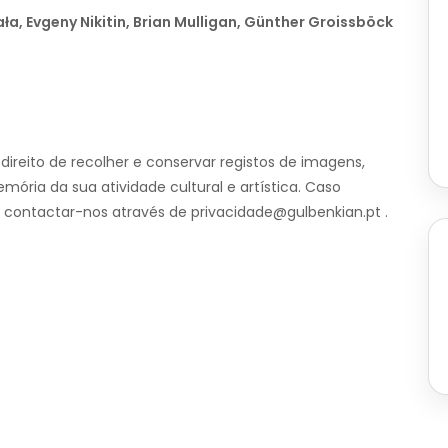
ła, Evgeny Nikitin, Brian Mulligan, Günther Groissböck
ireito de recolher e conservar registos de imagens,
ória da sua atividade cultural e artística. Caso
 contactar-nos através de privacidade@gulbenkian.pt .