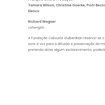
Tamara Wilson, Christine Goerke, Piotr Becza
Elenco
Richard Wagner
Lohengrin
A Fundação Calouste Gulbenkian reserva-se o d
sons e voz para a difusão e preservação da mem
pretenda obter algum esclarecimento, poderá