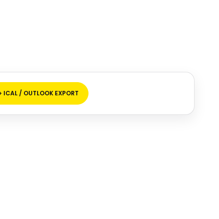
+ ICAL / OUTLOOK EXPORT