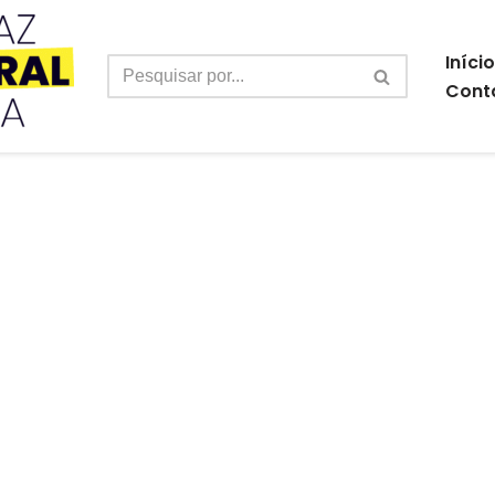
Início
Cont