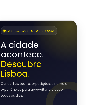
CARTAZ CULTURAL LISBOA
A cidade
acontece.
Descubra
Lisboa.
Concertos, teatro, exposições, cinema e
experiências para aproveitar a cidade
todos os dias.