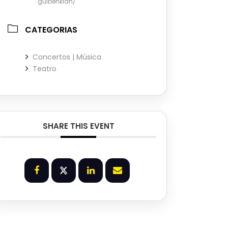
gulbenkian/
CATEGORIAS
Concertos | Música
Teatro
SHARE THIS EVENT