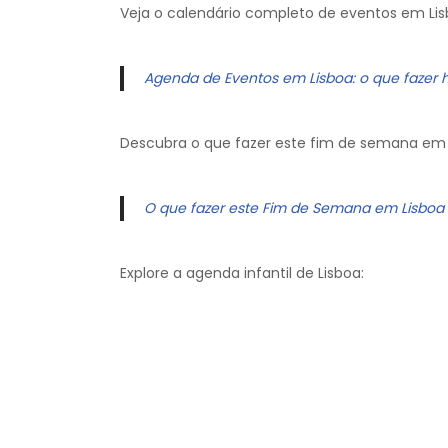
Veja o calendário completo de eventos em Lis
Agenda de Eventos em Lisboa: o que fazer 
Descubra o que fazer este fim de semana em 
O que fazer este Fim de Semana em Lisboa
Explore a agenda infantil de Lisboa: