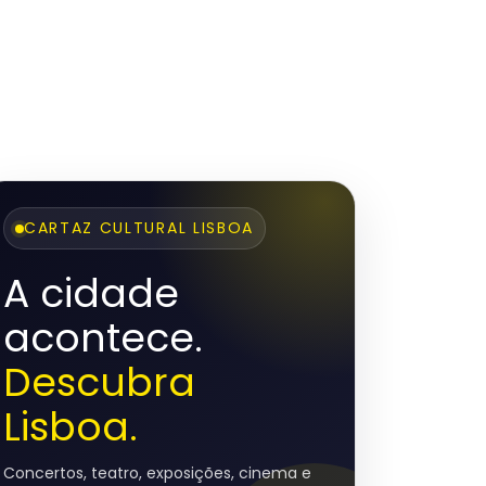
CARTAZ CULTURAL LISBOA
A cidade
acontece.
Descubra
Lisboa.
Concertos, teatro, exposições, cinema e