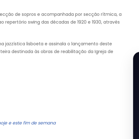
ecção de sopros e acompanhada por secção rítmica, a
repertório swing das décadas de 1920 e 1930, através
a jazzística lisboeta e assinala o lançamento deste
eteira destinada às obras de reabilitação da Igreja de
hoje e este fim de semana