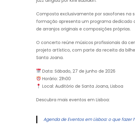
jazz dirigida por Kirill Bubiakin.
Composta exclusivamente por saxofones na s
formação apresenta um programa dedicado ao 
de arranjos originais e composições próprias.
O concerto reúne músicos profissionais da cen
projeto artístico, com parte da receita da bilh
Santa Joana.
Data: Sábado, 27 de junho de 2026
Horário: 21h00
Local: Auditório de Santa Joana, Lisboa
Descubra mais eventos em Lisboa:
Agenda de Eventos em Lisboa: o que fazer 