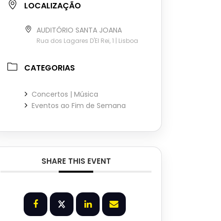
LOCALIZAÇÃO
AUDITÓRIO SANTA JOANA
Rua dos Lagares D'El Rei, 1 | Lisboa
CATEGORIAS
Concertos | Música
Eventos ao Fim de Semana
SHARE THIS EVENT