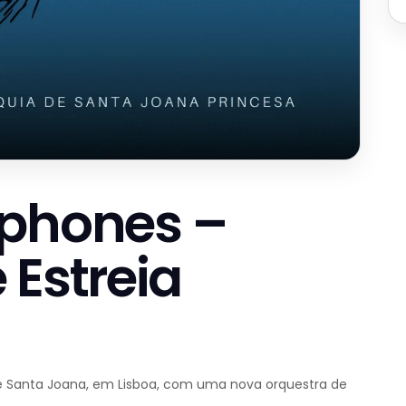
ophones –
 Estreia
de Santa Joana, em Lisboa, com uma nova orquestra de