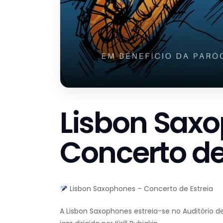
Lisbon Sax
Concerto de
Lisbon Saxophones – Concerto de Estreia
A Lisbon Saxophones estreia-se no Auditório 