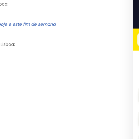
boa:
hoje e este fim de semana
Lisboa: