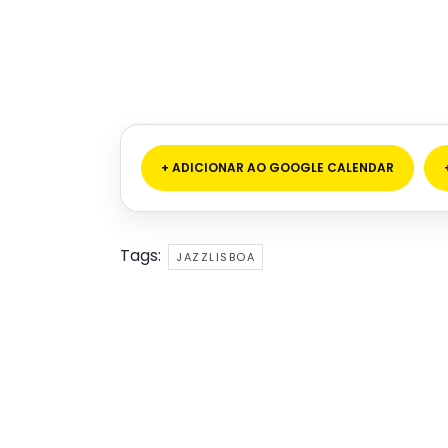
+ ADICIONAR AO GOOGLE CALENDAR
Tags:
JAZZLISBOA