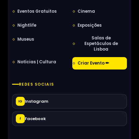
Eventos Gratuitos
Cinema
Nightlife
Exposições
Salas de
Museus
Espetáculos de
Lisboa
Notícias | Cultura
Criar Evento ✏
REDES SOCIAIS
Instagram
IG
Facebook
f