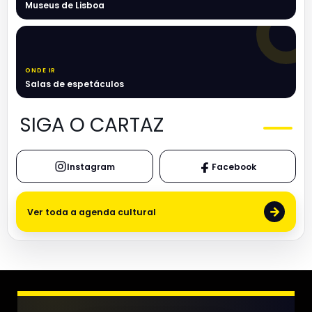
Museus de Lisboa
ONDE IR
Salas de espetáculos
SIGA O CARTAZ
Instagram
Facebook
→
Ver toda a agenda cultural