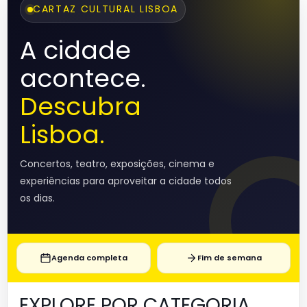
CARTAZ CULTURAL LISBOA
A cidade
acontece.
Descubra
Lisboa.
Concertos, teatro, exposições, cinema e
experiências para aproveitar a cidade todos
os dias.
Agenda completa
Fim de semana
EXPLORE POR CATEGORIA