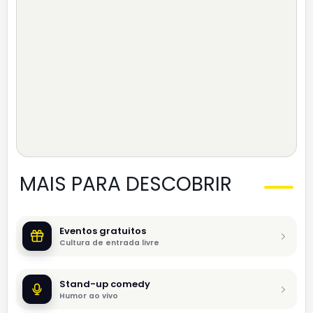
MAIS PARA DESCOBRIR
Eventos gratuitos
Cultura de entrada livre
Stand-up comedy
Humor ao vivo