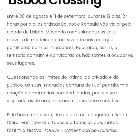
Lisboa Crossing
Entre 30 de agosto e 11 de setembro, durante 13 dias, 24
horas por dia, os artistas Boijeot e Renauld vão viajar pela
cidade de Lisboa. Movendo manualmente os seus
móveis de madeira na rua, vivendo nas ruas que
partilharão com os moradores. Habitarão, assim, o
território comum e convidarão os habitantes a ocupar os
seus lugares.
Questionando os limites do íntimo, do privado e do
público, as suas “moradias comuns de rua” permitem a
criação de memórias compartilhadas, por sua vez
inspiradoras de uma memória sincrónica e coletiva.
E de bairro em bairro, de rua em rua, chegarão a Santa
Clara reunindo-se a todas e a todos os que, juntos,
fazem o festival
TODOS – Caminhada de Culturas
.