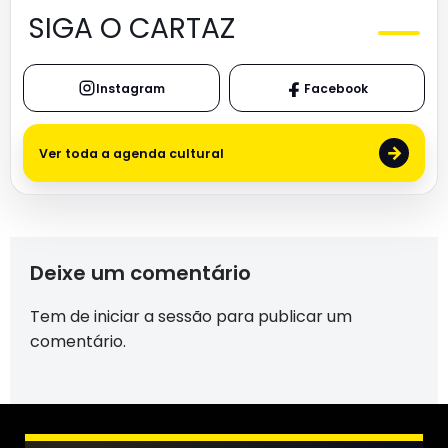
SIGA O CARTAZ
Instagram
Facebook
→
Ver toda a agenda cultural
Deixe um comentário
Tem de
iniciar a sessão
para publicar um
comentário.