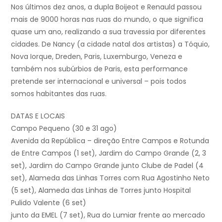
Nos últimos dez anos, a dupla Boijeot e Renauld passou
mais de 9000 horas nas ruas do mundo, o que significa
quase um ano, realizando a sua travessia por diferentes
cidades. De Nancy (a cidade natal dos artistas) a Tóquio,
Nova Iorque, Dreden, Paris, Luxemburgo, Veneza e
também nos subúrbios de Paris, esta performance
pretende ser internacional e universal – pois todos
somos habitantes das ruas.
DATAS E LOCAIS
Campo Pequeno (30 e 31 ago)
Avenida da República – direção Entre Campos e Rotunda
de Entre Campos (1 set), Jardim do Campo Grande (2, 3
set), Jardim do Campo Grande junto Clube de Padel (4
set), Alameda das Linhas Torres com Rua Agostinho Neto
(5 set), Alameda das Linhas de Torres junto Hospital
Pulido Valente (6 set)
junto da EMEL (7 set), Rua do Lumiar frente ao mercado