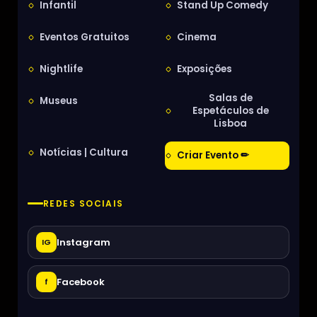
Infantil
Stand Up Comedy
Eventos Gratuitos
Cinema
Nightlife
Exposições
Salas de
Museus
Espetáculos de
Lisboa
Notícias | Cultura
Criar Evento ✏
REDES SOCIAIS
Instagram
IG
Facebook
f