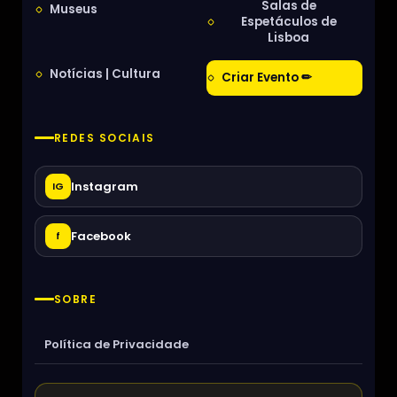
Salas de
Museus
Espetáculos de
Lisboa
Notícias | Cultura
Criar Evento ✏
REDES SOCIAIS
Instagram
IG
Facebook
f
SOBRE
Política de Privacidade