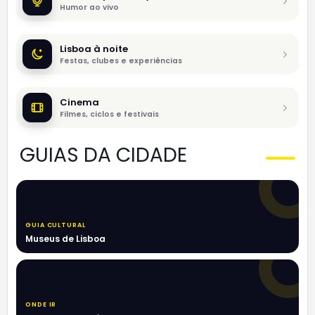
Humor ao vivo
Lisboa à noite
Festas, clubes e experiências
Cinema
Filmes, ciclos e festivais
GUIAS DA CIDADE
GUIA CULTURAL
Museus de Lisboa
ONDE IR