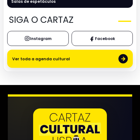
Salas de espetáculos
SIGA O CARTAZ
Instagram
Facebook
→
Ver toda a agenda cultural