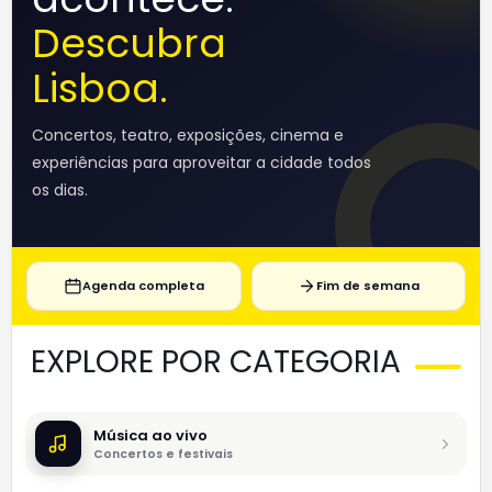
Descubra
Lisboa.
Concertos, teatro, exposições, cinema e
experiências para aproveitar a cidade todos
os dias.
Agenda completa
Fim de semana
EXPLORE POR CATEGORIA
Música ao vivo
Concertos e festivais