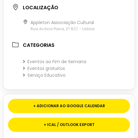
LOCALIZAÇÃO
Appleton Associação Cultural
Rua Acácio Paiva, 27 R/C - Lisboa
CATEGORIAS
Eventos ao Fim de Semana
Eventos gratuitos
Serviço Educativo
+ ADICIONAR AO GOOGLE CALENDAR
+ ICAL / OUTLOOK EXPORT