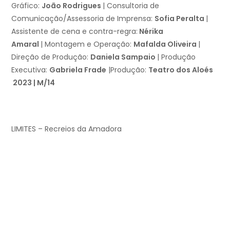
Gráfico:
João Rodrigues
| Consultoria de
Comunicação/Assessoria de Imprensa:
Sofia Peralta
|
Assistente de cena e contra-regra:
Nérika
Amaral
| Montagem e Operação:
Mafalda Oliveira
|
Direção de Produção:
Daniela Sampaio
| Produção
Executiva:
Gabriela Frade
|Produção:
Teatro dos Aloés
2023 | M/14
LIMITES – Recreios da Amadora