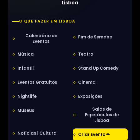
Lisboa
O QUE FAZER EM LISBOA
Calendário de
Fim de Semana
Eventos
Música
Teatro
Infantil
Stand Up Comedy
Eventos Gratuitos
Cinema
Nightlife
Exposições
Salas de
Museus
Espetáculos de
Lisboa
Notícias | Cultura
Criar Evento ✏