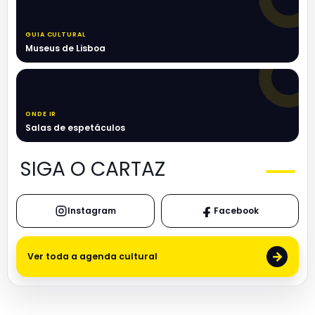
GUIA CULTURAL
Museus de Lisboa
ONDE IR
Salas de espetáculos
SIGA O CARTAZ
Instagram
Facebook
→
Ver toda a agenda cultural