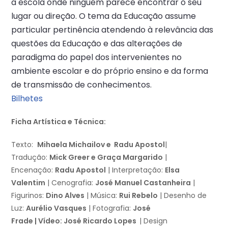
a escola onde ninguém parece encontrar o seu
lugar ou direção. O tema da Educação assume
particular pertinência atendendo à relevância das
questões da Educação e das alterações de
paradigma do papel dos intervenientes no
ambiente escolar e do próprio ensino e da forma
de transmissão de conhecimentos.
Bilhetes
Ficha Artística e Técnica:
Texto:
Mihaela Michailov e Radu Apostol
|
Tradução:
Mick Greer e Graça Margarido
|
Encenação:
Radu Apostol
| Interpretação:
Elsa
Valentim
| Cenografia:
José Manuel Castanheira
|
Figurinos:
Dino Alves
| Música:
Rui Rebelo
| Desenho de
Luz:
Aurélio Vasques
| Fotografia:
José
Frade | Vídeo: José Ricardo Lopes
| Design