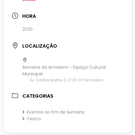
HORA
21:00
LOCALIZAÇÃO
Recreios da Amadora – Espaço Cultural
Municipal
Av. Santos Mattos 2, 2700-317 Amadora
CATEGORIAS
Eventos ao Fim de Semana
Teatro