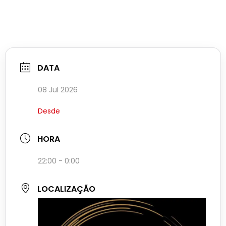
DATA
08 Jul 2026
Desde
HORA
22:00 - 0:00
LOCALIZAÇÃO