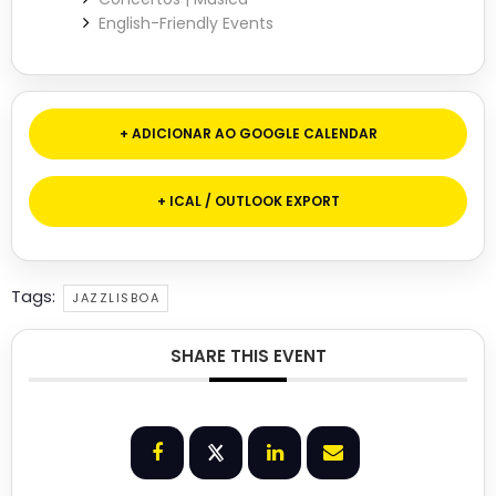
English-Friendly Events
+ ADICIONAR AO GOOGLE CALENDAR
+ ICAL / OUTLOOK EXPORT
Tags:
JAZZLISBOA
SHARE THIS EVENT