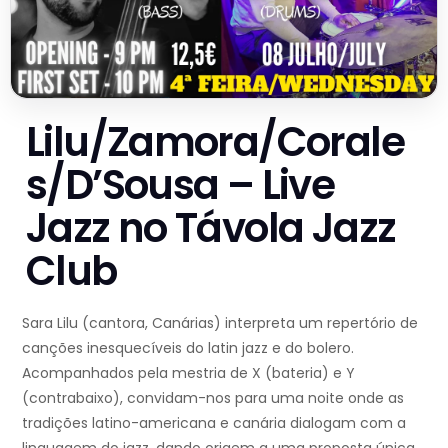
Lilu/Zamora/Corale
s/D’Sousa – Live
Jazz no Távola Jazz
Club
Sara Lilu (cantora, Canárias) interpreta um repertório de
canções inesquecíveis do latin jazz e do bolero.
Acompanhados pela mestria de X (bateria) e Y
(contrabaixo), convidam-nos para uma noite onde as
tradições latino-americana e canária dialogam com a