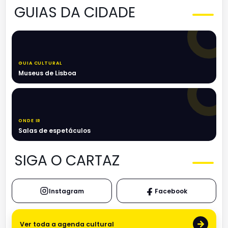
GUIAS DA CIDADE
GUIA CULTURAL
Museus de Lisboa
ONDE IR
Salas de espetáculos
SIGA O CARTAZ
Instagram
Facebook
→
Ver toda a agenda cultural