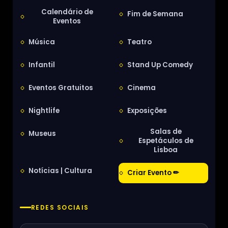
Calendário de
Fim de Semana
Eventos
Música
Teatro
Infantil
Stand Up Comedy
Eventos Gratuitos
Cinema
Nightlife
Exposições
Salas de
Museus
Espetáculos de
Lisboa
Notícias | Cultura
Criar Evento ✏
REDES SOCIAIS