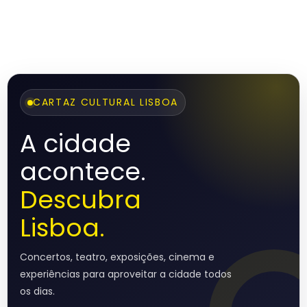
CARTAZ CULTURAL LISBOA
A cidade
acontece.
Descubra
Lisboa.
Concertos, teatro, exposições, cinema e
experiências para aproveitar a cidade todos
os dias.