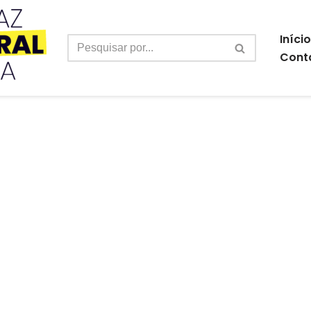
Início
Cont