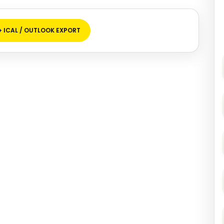
+ ICAL / OUTLOOK EXPORT