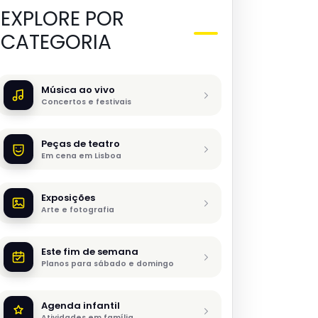
EXPLORE POR
CATEGORIA
Música ao vivo
Concertos e festivais
Peças de teatro
Em cena em Lisboa
Exposições
Arte e fotografia
Este fim de semana
Planos para sábado e domingo
Agenda infantil
Atividades em família