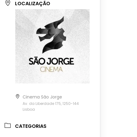
LOCALIZAÇÃO
Cinema São Jorge
Av. da Liberdade 175, 1250-144
Lisboa
CATEGORIAS