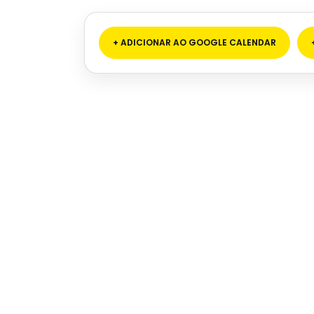
+ ADICIONAR AO GOOGLE CALENDAR