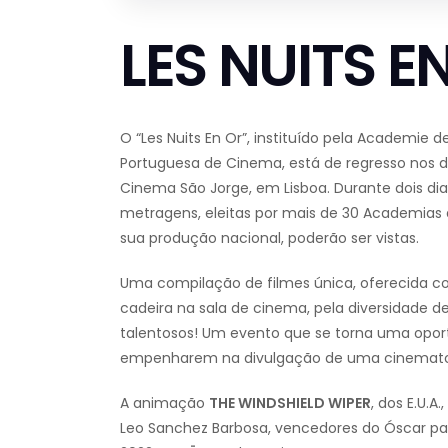
LES NUITS E
O “Les Nuits En Or”, instituído pela Academie
Portuguesa de Cinema, está de regresso nos di
Cinema São Jorge, em Lisboa. Durante dois dia
metragens, eleitas por mais de 30 Academia
sua produção nacional, poderão ser vistas.
Uma compilação de filmes única, oferecida c
cadeira na sala de cinema, pela diversidade 
talentosos! Um evento que se torna uma opor
empenharem na divulgação de uma cinematogra
A animação
THE WINDSHIELD WIPER
, dos E.U.A
Leo Sanchez Barbosa, vencedores do Óscar 