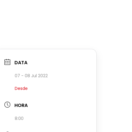
DATA
07 - 08 Jul 2022
Desde
HORA
8:00