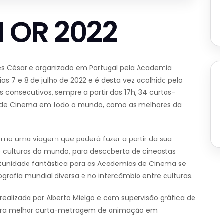
N OR 2022
 des César e organizado em Portugal pela Academia
as 7 e 8 de julho de 2022 e é desta vez acolhido pelo
s consecutivos, sempre a partir das 17h, 34 curtas-
s de Cinema em todo o mundo, como as melhores da
omo uma viagem que poderá fazer a partir da sua
de culturas do mundo, para descoberta de cineastas
tunidade fantástica para as Academias de Cinema se
fia mundial diversa e no intercâmbio entre culturas.
., realizada por Alberto Mielgo e com supervisão gráfica de
para melhor curta-metragem de animação em