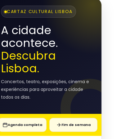
CARTAZ CULTURAL LISBOA
A cidade
acontece.
Descubra
Lisboa.
Concertos, teatro, exposições, cinema e
experiências para aproveitar a cidade
todos os dias.
Agenda completa
Fim de semana