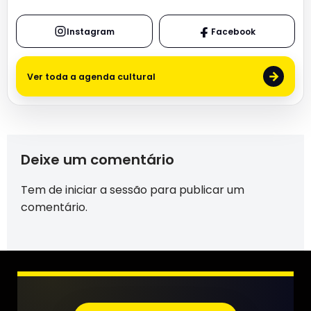
Instagram
Facebook
→
Ver toda a agenda cultural
Deixe um comentário
Tem de
iniciar a sessão
para publicar um
comentário.