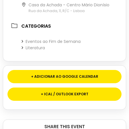
Casa da Achada - Centro Mário Dionísio
Rua da Achada, 11, R/C - Lisboa
CATEGORIAS
Eventos ao Fim de Semana
Literatura
+ ADICIONAR AO GOOGLE CALENDAR
+ ICAL / OUTLOOK EXPORT
SHARE THIS EVENT