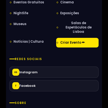
Eventos Gratuitos
Cinema
Nightlife
Exposições
Salas de
Museus
Espetáculos de
Lisboa
Notícias | Cultura
Criar Evento ✏
REDES SOCIAIS
Instagram
IG
Facebook
f
SOBRE