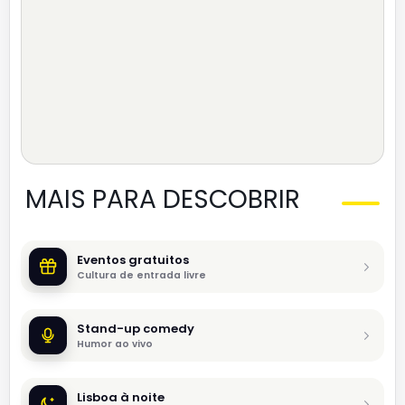
MAIS PARA DESCOBRIR
Eventos gratuitos
Cultura de entrada livre
Stand-up comedy
Humor ao vivo
Lisboa à noite