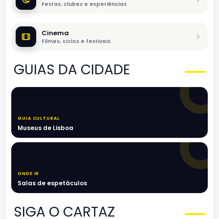
Festas, clubes e experiências
Cinema
Filmes, ciclos e festivais
GUIAS DA CIDADE
GUIA CULTURAL
Museus de Lisboa
ONDE IR
Salas de espetáculos
SIGA O CARTAZ