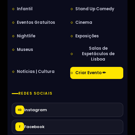
Infantil
Stand Up Comedy
Eventos Gratuitos
Cinema
Nightlife
Exposições
Salas de
Museus
Espetáculos de
Lisboa
Notícias | Cultura
Criar Evento ✏
REDES SOCIAIS
Instagram
IG
Facebook
f