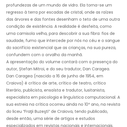
profundezas de um mundo de vidro. Ela torna-se um
regresso à terra por escadas de cristal, onde as raízes
das árvores e das fontes desenham o teto de uma outra
condição de existência. A realidade é desfeita, como
uma camisola velha, para descobrir a sua fibra: fios de
saudade, fumo que intercede por nós no céu e o sangue
do sacrifício existencial que as crianças, na sua pureza,
confundem com o orvalho da manhã.
A apresentação do volume contará com a presença do
autor, Ștefan Mitroi, e do seu tradutor, Dan Caragea.
Dan Caragea (nascido a 16 de junho de 1954, em
Craiova) é crítico de arte, crítico de teatro, crítico
literário, publicista, ensaísta e tradutor, lusitanista,
especialista em psicologia e linguística computacional. A
sua estreia na crítica ocorreu ainda no 10º ano, na revista
do liceu “Fraţii Buzeşti” de Craiova, tendo publicado,
desde então, uma série de artigos e estudos
especializados em revistas nacionais e internacionais.