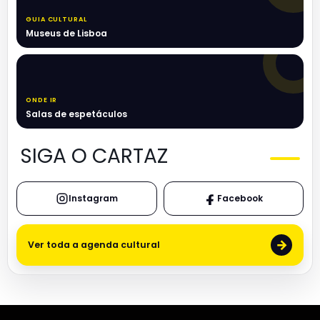
GUIA CULTURAL
Museus de Lisboa
ONDE IR
Salas de espetáculos
SIGA O CARTAZ
Instagram
Facebook
→
Ver toda a agenda cultural