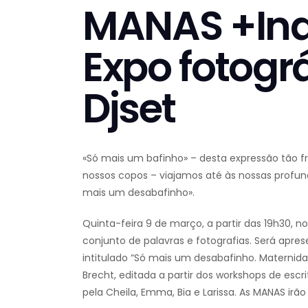
MANAS +In
Expo fotogr
Djset
«Só mais um bafinho» – desta expressão tão f
nossos copos – viajamos até às nossas profun
mais um desabafinho».
Quinta-feira 9 de março, a partir das 19h30,
conjunto de palavras e fotografias. Será ap
intitulado “Só mais um desabafinho. Maternid
Brecht, editada a partir dos workshops de escri
pela Cheila, Emma, Bia e Larissa. As MANAS irão