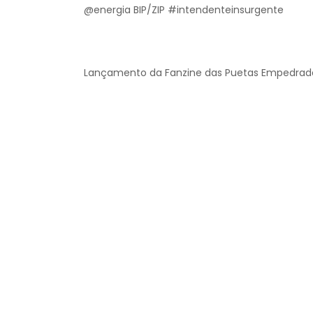
@energia BIP/ZIP #intendenteinsurgente
Lançamento da Fanzine das Puetas Empedrada