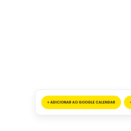
+ ADICIONAR AO GOOGLE CALENDAR