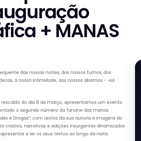
auguração
áfica + MANAS
requente das nossas noites, dos nossos fumos, dos
dezas, à nossa intimidade, aos nossos abismos – «só
 no rescaldo do dia 8 de março, apresentamos um evento
resentado o segundo número da fanzine das manas
ades e Drogas”, com textos da sua autoria e imagens do
ta criativa, narrativas e edições insurgentes dinamizados
 apresentar e ler os seus textos ao longo da noite.