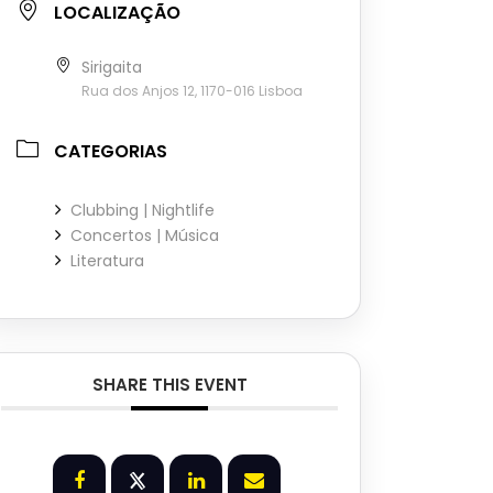
LOCALIZAÇÃO
Sirigaita
Rua dos Anjos 12, 1170-016 Lisboa
CATEGORIAS
Clubbing | Nightlife
Concertos | Música
Literatura
SHARE THIS EVENT