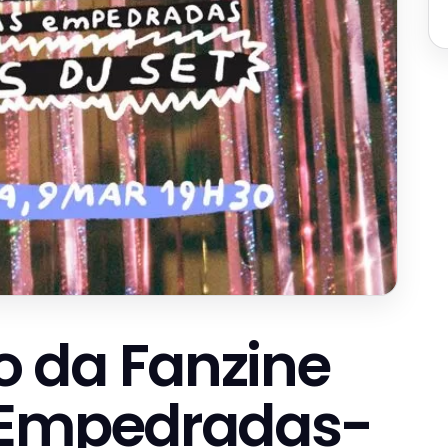
 da Fanzine
 Empedradas-