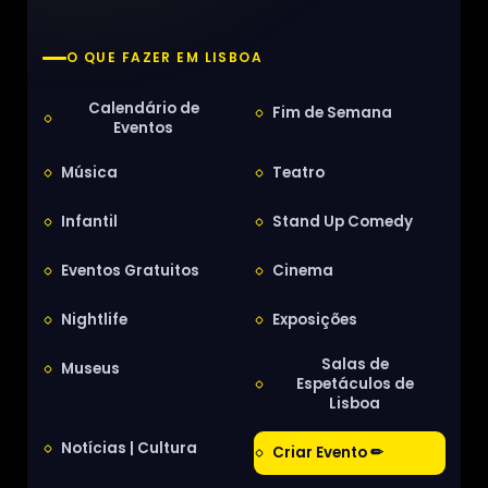
O QUE FAZER EM LISBOA
Calendário de
Fim de Semana
Eventos
Música
Teatro
Infantil
Stand Up Comedy
Eventos Gratuitos
Cinema
Nightlife
Exposições
Salas de
Museus
Espetáculos de
Lisboa
Notícias | Cultura
Criar Evento ✏