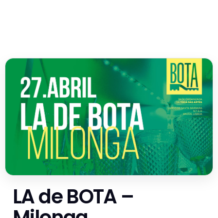
LA de BOTA –
Milonga