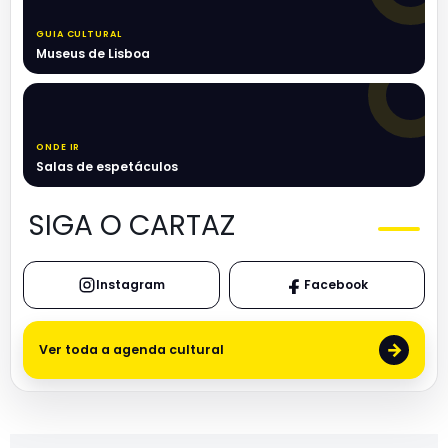
GUIA CULTURAL
Museus de Lisboa
ONDE IR
Salas de espetáculos
SIGA O CARTAZ
Instagram
Facebook
→
Ver toda a agenda cultural