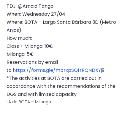
TDJ: @Amaia Tango
When: Wednesday 27/04
Where: BOTA – Largo Santa Bárbara 3D (Metro
Anjos)
How much:
Class + Milonga: 10€
Milonga: 5€
Reservations by email
to
https://forms.gle/mbrxpSQfrRQNDXYj9
*The activities at BOTA are carried out in
accordance with the recommendations of the
DGS and with limited capacity
LA de BOTA – Milonga