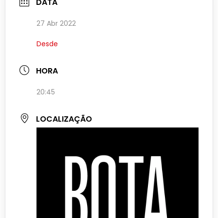
DATA
27 Abr 2022
Desde
HORA
20:45
LOCALIZAÇÃO