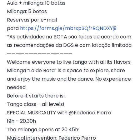
Aula + milonga: 10 botas
Milonga: 5 botas
Reservas por e-mail
para
https://forms.gle/mbrxpSQfrRQNDXYj9
*As actividades na BOTA são feitas de acordo com
as recomendações da DGS e com lotação limitada.
———————————————
Welcome everyone to live tango with all its flavors.
Milonga “La de Bota” is a space to explore, share
and enjoy the music and the dance. No experience
needed.
Before it starts there is…
Tango class – all levels!
SPECIAL MUSICALITY with @Federico Pierro
19h – 20.30h
The milonga opens at 20.45h!
Musical intervention: Federico Pierro