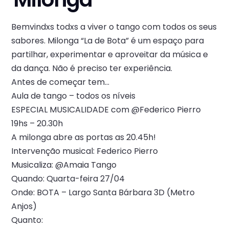
Bemvindxs todxs a viver o tango com todos os seus
sabores. Milonga “La de Bota” é um espaço para
partilhar, experimentar e aproveitar da música e
da dança. Não é preciso ter experiência.
Antes de começar tem…
Aula de tango – todos os níveis
ESPECIAL MUSICALIDADE com @Federico Pierro
19hs – 20.30h
A milonga abre as portas as 20.45h!
Intervenção musical: Federico Pierro
Musicaliza: @Amaia Tango
Quando: Quarta-feira 27/04
Onde: BOTA – Largo Santa Bárbara 3D (Metro
Anjos)
Quanto: