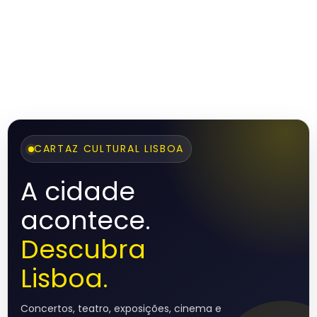
CARTAZ CULTURAL LISBOA
A cidade
acontece.
Descubra
Lisboa.
Concertos, teatro, exposições, cinema e