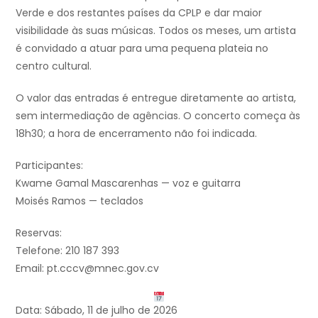
Verde e dos restantes países da CPLP e dar maior
visibilidade às suas músicas. Todos os meses, um artista
é convidado a atuar para uma pequena plateia no
centro cultural.
O valor das entradas é entregue diretamente ao artista,
sem intermediação de agências. O concerto começa às
18h30; a hora de encerramento não foi indicada.
Participantes:
Kwame Gamal Mascarenhas — voz e guitarra
Moisés Ramos — teclados
Reservas:
Telefone: 210 187 393
Email: pt.cccv@mnec.gov.cv
Data: Sábado, 11 de julho de 2026