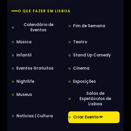
O QUE FAZER EM LISBOA
Calendário de
Fim de Semana
Eventos
Música
Teatro
Infantil
Stand Up Comedy
Eventos Gratuitos
Cinema
Nightlife
Exposições
Salas de
Museus
Espetáculos de
Lisboa
Notícias | Cultura
Criar Evento ✏