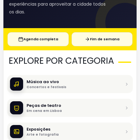
experiências para aproveitar a cidade todos
os dias.
Agenda completa
Fim de semana
EXPLORE POR CATEGORIA
Música ao vivo
Concertos e festivais
Peças de teatro
Em cena em Lisboa
Exposições
Arte e fotografia