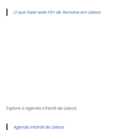
O que fazer este Fim de Semana em Lisboa
Explore a agenda infantil de Lisboa:
Agenda Infantil de Lisboa