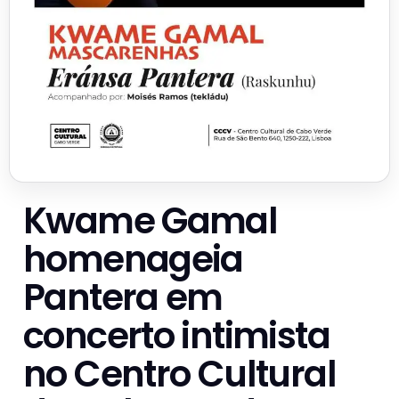
Kwame Gamal
homenageia
Pantera em
concerto intimista
no Centro Cultural