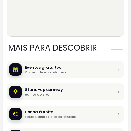
MAIS PARA DESCOBRIR
Eventos gratuitos
Cultura de entrada livre
Stand-up comedy
Humor ao vivo
Lisboa à noite
Festas, clubes e experiências