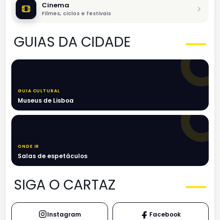
Cinema
Filmes, ciclos e festivais
GUIAS DA CIDADE
GUIA CULTURAL
Museus de Lisboa
ONDE IR
Salas de espetáculos
SIGA O CARTAZ
Instagram
Facebook