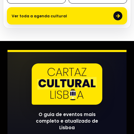
→
Ver toda a agenda cultural
O guia de eventos mais
completo e atualizado de
Lisboa