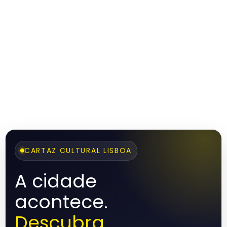
CARTAZ CULTURAL LISBOA
A cidade
acontece.
Descubra