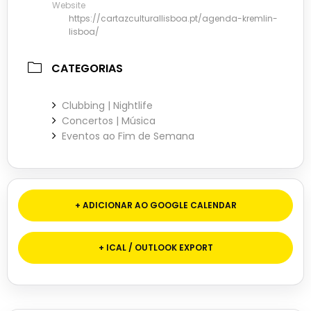
Website
https://cartazculturallisboa.pt/agenda-kremlin-
lisboa/
CATEGORIAS
Clubbing | Nightlife
Concertos | Música
Eventos ao Fim de Semana
+ ADICIONAR AO GOOGLE CALENDAR
+ ICAL / OUTLOOK EXPORT