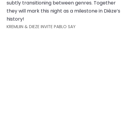
subtly transitioning between genres. Together
they will mark this night as a milestone in Dièze’s
history!
KREMLIIN & DIEZE INVITE PABLO SAY