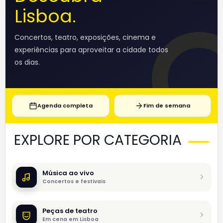
Lisboa.
Concertos, teatro, exposições, cinema e
experiências para aproveitar a cidade todos
os dias.
Agenda completa
Fim de semana
EXPLORE POR CATEGORIA
Música ao vivo
Concertos e festivais
Peças de teatro
Em cena em Lisboa