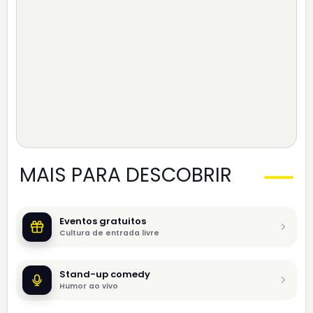
MAIS PARA DESCOBRIR
Eventos gratuitos
Cultura de entrada livre
Stand-up comedy
Humor ao vivo