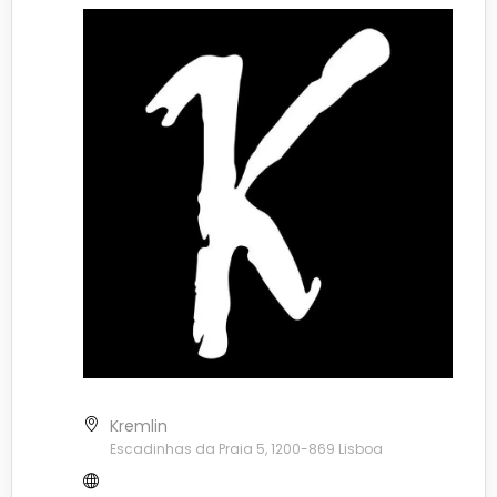
Kremlin
Escadinhas da Praia 5, 1200-869 Lisboa