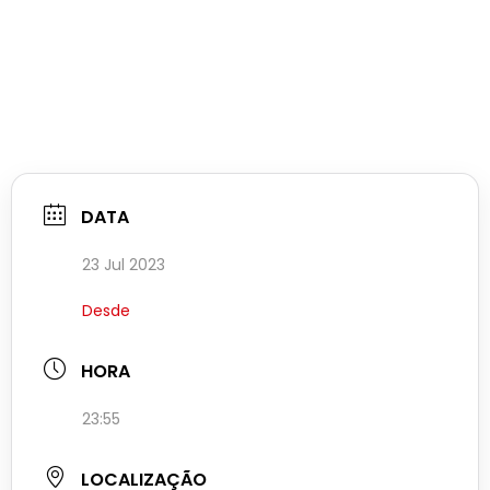
DATA
23 Jul 2023
Desde
HORA
23:55
LOCALIZAÇÃO