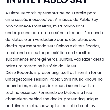
A Dièze Records apresenta-se no Kremlin para
uma sessão inesquecível. A música de Pablo Say
não conhece fronteiras, misturando sons
underground com uma essência techno; Fernando
de Matos é um verdadeiro camaleão atrás dos
decks, apresentando sets únicos e diversificados,
mostrando o seu toque eclético ao transitar
subtilmente entre géneros. Juntos, vão fazer desta
noite um marco na história da Dièze!
Dièze Records is presenting itself at Kremlin for an
unforgettable session. Pablo Say’s music knows no
boundaries, mixing underground sounds with a
techno essence; Fernando de Matos is a true
chameleon behind the decks, presenting unique
and diverse sets, showing his eclectic touch by