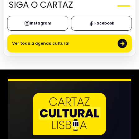
SIGA O CARTAZ
Instagram
Facebook
→
Ver toda a agenda cultural