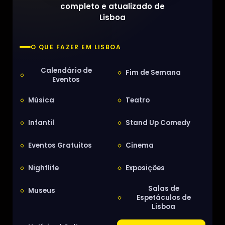
completo e atualizado de
Lisboa
O QUE FAZER EM LISBOA
Calendário de
Fim de Semana
Eventos
Música
Teatro
Infantil
Stand Up Comedy
Eventos Gratuitos
Cinema
Nightlife
Exposições
Salas de
Museus
Espetáculos de
Lisboa