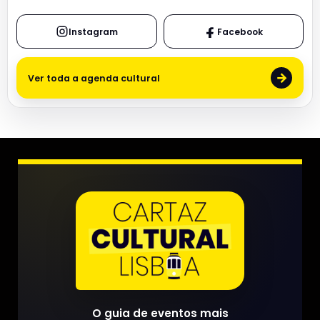
Instagram
Facebook
→
Ver toda a agenda cultural
O guia de eventos mais