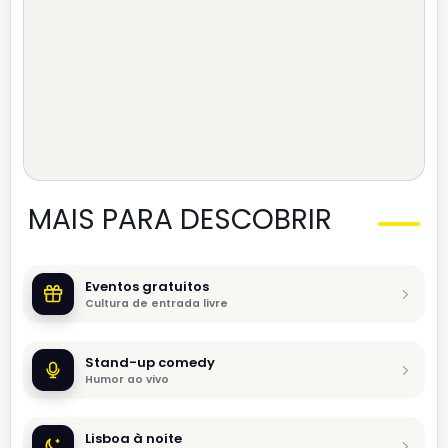
MAIS PARA DESCOBRIR
Eventos gratuitos
Cultura de entrada livre
Stand-up comedy
Humor ao vivo
Lisboa à noite