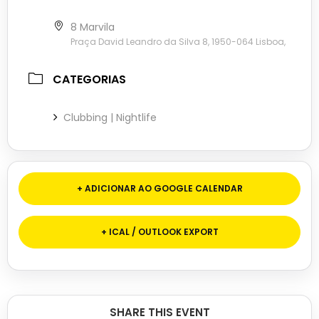
8 Marvila
Praça David Leandro da Silva 8, 1950-064 Lisboa,
CATEGORIAS
Clubbing | Nightlife
+ ADICIONAR AO GOOGLE CALENDAR
+ ICAL / OUTLOOK EXPORT
SHARE THIS EVENT