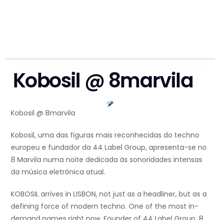
Kobosil @ 8marvila
Kobosil @ 8marvila
Kobosil, uma das figuras mais reconhecidas do techno
europeu e fundador da 44 Label Group, apresenta-se no
8 Marvila numa noite dedicada às sonoridades intensas
da música eletrónica atual.
KOBOSIL arrives in LISBON, not just as a headliner, but as a
defining force of modern techno. One of the most in-
demand names right now. Founder of 44 Label Group. 8