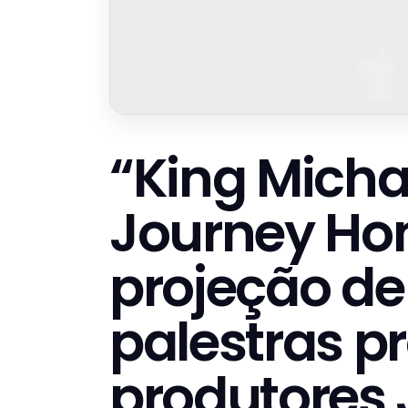
“King Micha
Journey Ho
projeção de 
palestras pr
produtores 