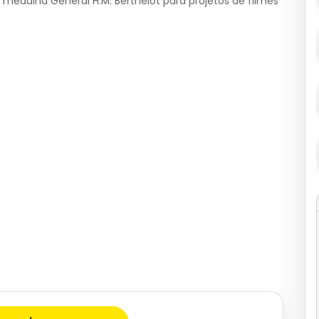
alha General H.M. Berthelot para projetos de filmes