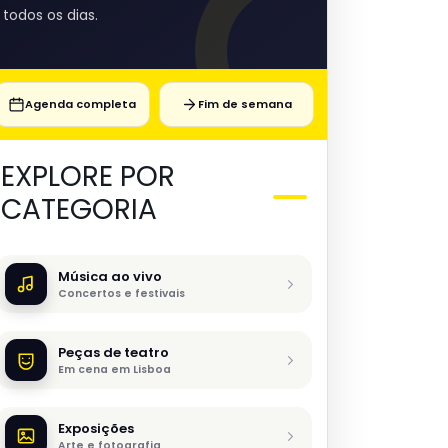
todos os dias.
Agenda completa
Fim de semana
EXPLORE POR
CATEGORIA
Música ao vivo
Concertos e festivais
Peças de teatro
Em cena em Lisboa
Exposições
Arte e fotografia