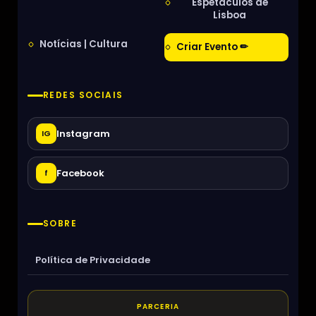
Espetáculos de
Lisboa
Notícias | Cultura
Criar Evento ✏
REDES SOCIAIS
Instagram
IG
Facebook
f
SOBRE
Política de Privacidade
PARCERIA