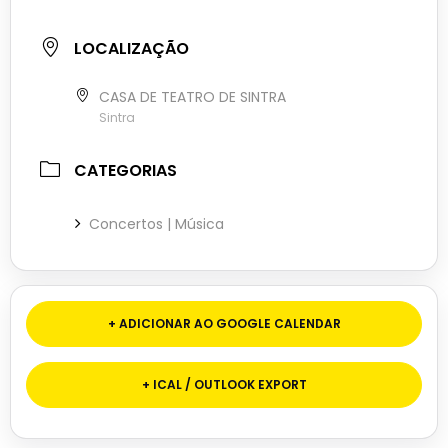
LOCALIZAÇÃO
CASA DE TEATRO DE SINTRA
Sintra
CATEGORIAS
Concertos | Música
+ ADICIONAR AO GOOGLE CALENDAR
+ ICAL / OUTLOOK EXPORT