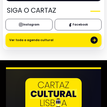
SIGA O CARTAZ
Instagram
Facebook
→
Ver toda a agenda cultural