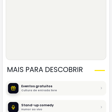
MAIS PARA DESCOBRIR
Eventos gratuitos
Cultura de entrada livre
Stand-up comedy
Humor ao vivo