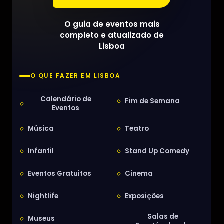
O guia de eventos mais
completo e atualizado de
Lisboa
O QUE FAZER EM LISBOA
Calendário de
Fim de Semana
Eventos
Música
Teatro
Infantil
Stand Up Comedy
Eventos Gratuitos
Cinema
Nightlife
Exposições
Salas de
Museus