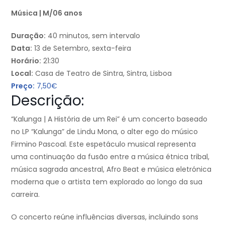
Música | M/06 anos
Duração:
40 minutos, sem intervalo
Data:
13 de Setembro, sexta-feira
Horário:
21:30
Local:
Casa de Teatro de Sintra, Sintra, Lisboa
Preço:
7,50€
Descrição:
“Kalunga | A História de um Rei” é um concerto baseado
no LP “Kalunga” de Lindu Mona, o alter ego do músico
Firmino Pascoal. Este espetáculo musical representa
uma continuação da fusão entre a música étnica tribal,
música sagrada ancestral, Afro Beat e música eletrónica
moderna que o artista tem explorado ao longo da sua
carreira.
O concerto reúne influências diversas, incluindo sons