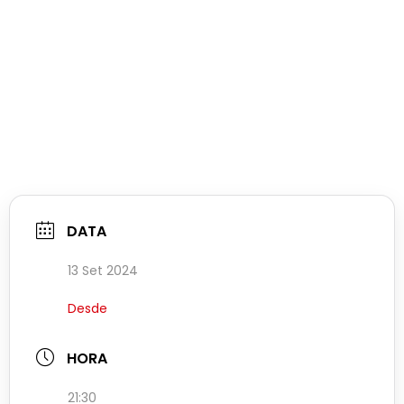
DATA
13 Set 2024
Desde
HORA
21:30