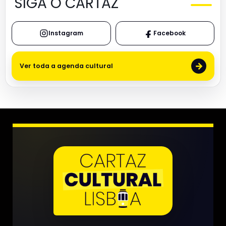
SIGA O CARTAZ
Instagram
Facebook
→
Ver toda a agenda cultural