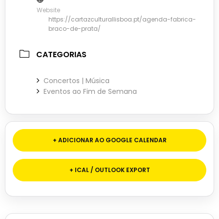
Website
https://cartazculturallisboa.pt/agenda-fabrica-
braco-de-prata/
CATEGORIAS
Concertos | Música
Eventos ao Fim de Semana
+ ADICIONAR AO GOOGLE CALENDAR
+ ICAL / OUTLOOK EXPORT