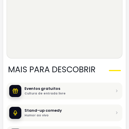
MAIS PARA DESCOBRIR
Eventos gratuitos
Cultura de entrada livre
Stand-up comedy
Humor ao vivo