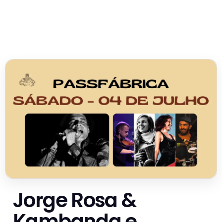
Jorge Rosa &
Kambanda e