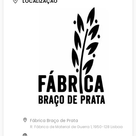
LOCALIZAÇÃO
Fábrica Braço de Prata
R. Fábrica de Material de Guerra 1, 1950-128 Lisboa