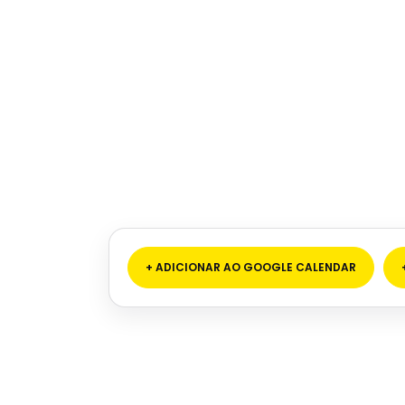
+ ADICIONAR AO GOOGLE CALENDAR