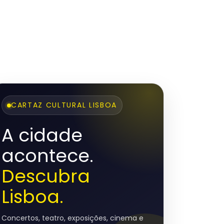
CARTAZ CULTURAL LISBOA
A cidade
acontece.
Descubra
Lisboa.
Concertos, teatro, exposições, cinema e