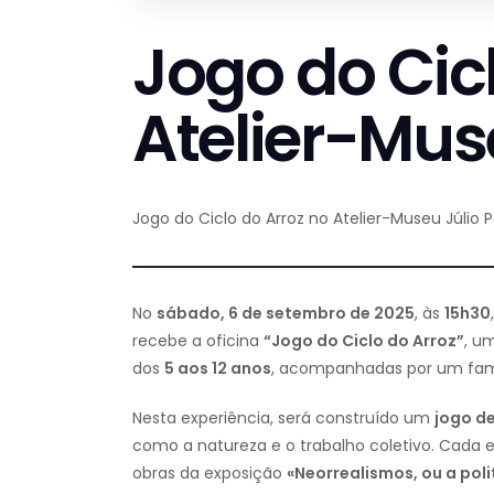
Jogo do Cic
Atelier-Mus
Jogo do Ciclo do Arroz no Atelier-Museu Júlio
No
sábado, 6 de setembro de 2025
, às
15h30
recebe a oficina
“Jogo do Ciclo do Arroz”
, u
dos
5 aos 12 anos
, acompanhadas por um famil
Nesta experiência, será construído um
jogo de
como a natureza e o trabalho coletivo. Cada et
obras da exposição
«Neorrealismos, ou a pol