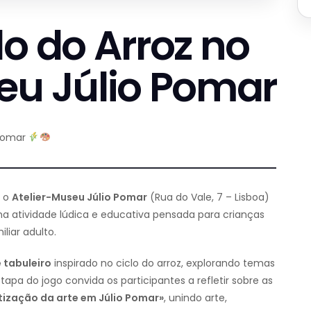
lo do Arroz no
eu Júlio Pomar
 Pomar
, o
Atelier-Museu Júlio Pomar
(Rua do Vale, 7 – Lisboa)
ma atividade lúdica e educativa pensada para crianças
iar adulto.
 tabuleiro
inspirado no ciclo do arroz, explorando temas
apa do jogo convida os participantes a refletir sobre as
itização da arte em Júlio Pomar»
, unindo arte,