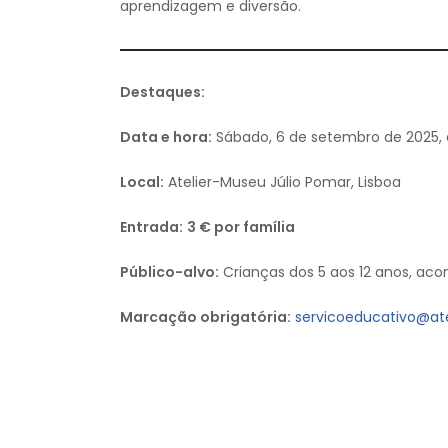
aprendizagem e diversão.
Destaques:
Data e hora:
Sábado, 6 de setembro de 2025,
Local:
Atelier-Museu Júlio Pomar, Lisboa
Entrada:
3 € por família
Público-alvo:
Crianças dos 5 aos 12 anos, a
Marcação obrigatória:
servicoeducativo@ate