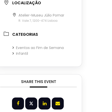
LOCALIZAÇÃO
Atelier-Museu Júlio Pomar
R. Vale 7, 1200-474 Lisboa
CATEGORIAS
Eventos ao Fim de Semana
Infantil
SHARE THIS EVENT