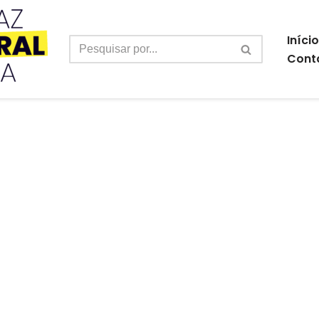
Início
Cont