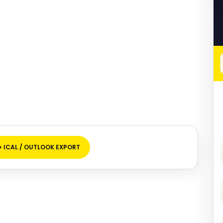
+ ICAL / OUTLOOK EXPORT