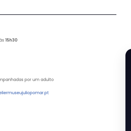
 às
15h30
companhadas por um adulto
liermuseujuliopomar.pt