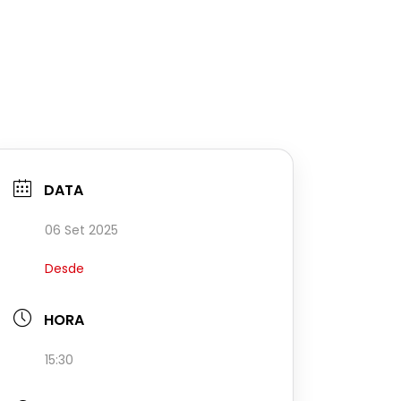
DATA
06 Set 2025
Desde
HORA
15:30