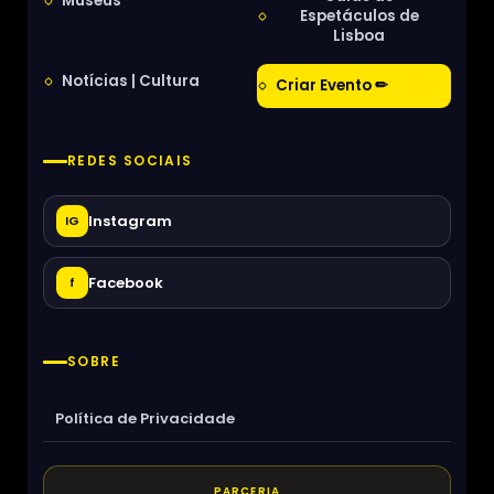
Museus
Espetáculos de
Lisboa
Notícias | Cultura
Criar Evento ✏
REDES SOCIAIS
Instagram
IG
Facebook
f
SOBRE
Política de Privacidade
PARCERIA