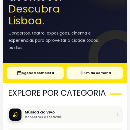
Descubra
Lisboa.
Concertos, teatro, exposições, cinema e
experiências para aproveitar a cidade todos
os dias.
Agenda completa
Fim de semana
EXPLORE POR CATEGORIA
Música ao vivo
Concertos e festivais