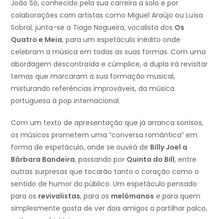
João Só, conhecido pela sua carreira a solo e por
colaborações com artistas como Miguel Araújo ou Luísa
Sobral, junta-se a Tiago Nogueira, vocalista dos
Os
Quatro e Meia
, para um espetáculo inédito onde
celebram a música em todas as suas formas. Com uma
abordagem descontraída e cúmplice, a dupla irá revisitar
temas que marcaram a sua formação musical,
misturando referências improváveis, da música
portuguesa à pop internacional.
Com um texto de apresentação que já arranca sorrisos,
os músicos prometem uma “conversa romântica” em
forma de espetáculo, onde se ouvirá de
Billy Joel a
Bárbara Bandeira
, passando por
Quinta do Bill
, entre
outras surpresas que tocarão tanto o coração como o
sentido de humor do público. Um espetáculo pensado
para os
revivalistas
, para os
melómanos
e para quem
simplesmente gosta de ver dois amigos a partilhar palco,