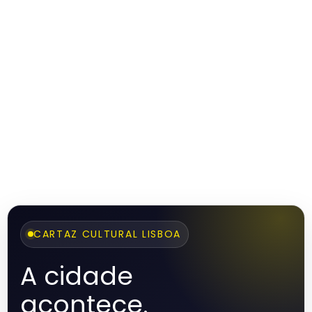
CARTAZ CULTURAL LISBOA
A cidade
acontece.