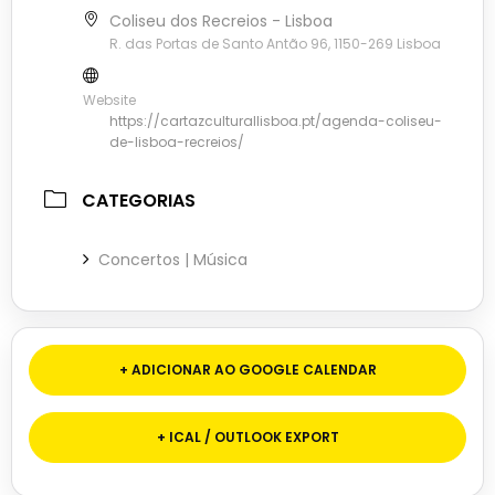
Coliseu dos Recreios - Lisboa
R. das Portas de Santo Antão 96, 1150-269 Lisboa
Website
https://cartazculturallisboa.pt/agenda-coliseu-
de-lisboa-recreios/
CATEGORIAS
Concertos | Música
+ ADICIONAR AO GOOGLE CALENDAR
+ ICAL / OUTLOOK EXPORT