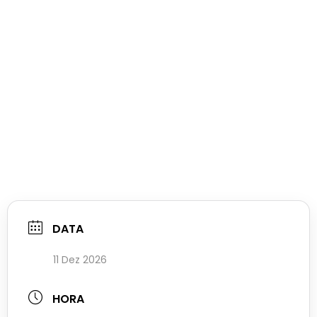
DATA
11 Dez 2026
HORA