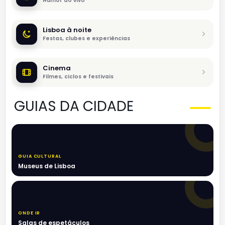
Humor ao vivo
Lisboa à noite
Festas, clubes e experiências
Cinema
Filmes, ciclos e festivais
GUIAS DA CIDADE
GUIA CULTURAL
Museus de Lisboa
ONDE IR
Salas de espetáculos