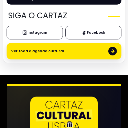
SIGA O CARTAZ
Instagram
Facebook
→
Ver toda a agenda cultural