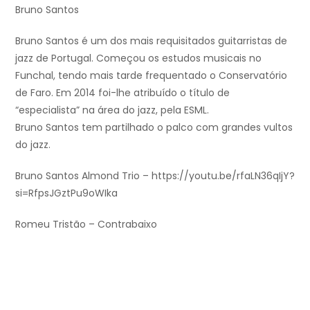
Bruno Santos
Bruno Santos é um dos mais requisitados guitarristas de
jazz de Portugal. Começou os estudos musicais no
Funchal, tendo mais tarde frequentado o Conservatório
de Faro. Em 2014 foi-lhe atribuído o título de
“especialista” na área do jazz, pela ESML.
Bruno Santos tem partilhado o palco com grandes vultos
do jazz.
Bruno Santos Almond Trio – https://youtu.be/rfaLN36qIjY?
si=RfpsJGztPu9oWIka
Romeu Tristão – Contrabaixo