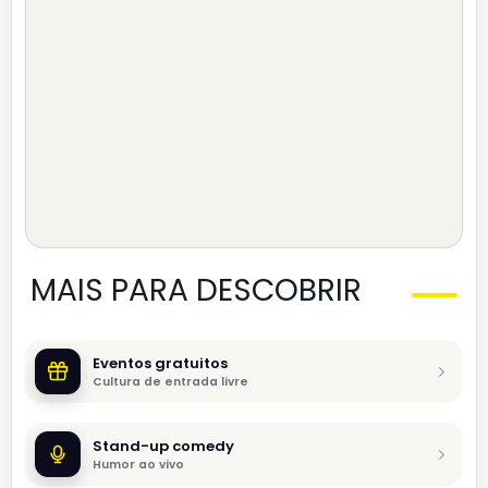
MAIS PARA DESCOBRIR
Eventos gratuitos
Cultura de entrada livre
Stand-up comedy
Humor ao vivo