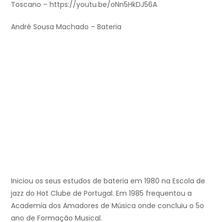
Toscano – https://youtu.be/oNn5HkDJ56A
André Sousa Machado – Bateria
Iniciou os seus estudos de bateria em 1980 na Escola de
jazz do Hot Clube de Portugal. Em 1985 frequentou a
Academia dos Amadores de Música onde concluiu o 5o
ano de Formação Musical.