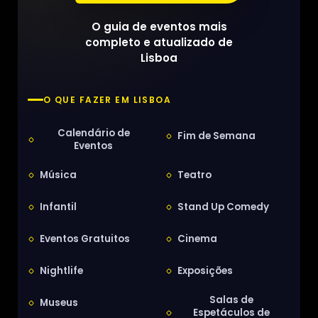
O guia de eventos mais
completo e atualizado de
Lisboa
O QUE FAZER EM LISBOA
Calendário de
Fim de Semana
Eventos
Música
Teatro
Infantil
Stand Up Comedy
Eventos Gratuitos
Cinema
Nightlife
Exposições
Salas de
Museus
Espetáculos de