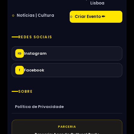
Lisboa
Notícias | Cultura
Criar Evento ✏
REDES SOCIAIS
Instagram
IG
Facebook
f
SOBRE
Política de Privacidade
PARCERIA