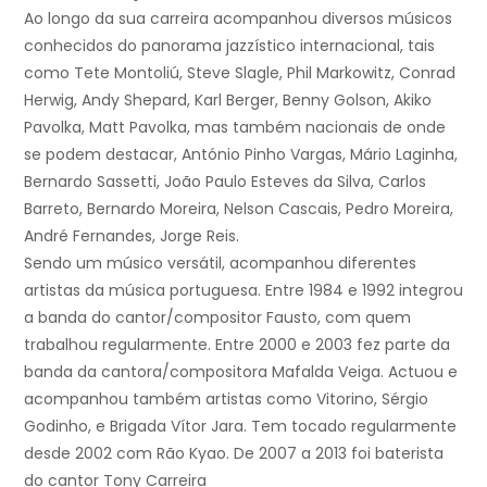
Ao longo da sua carreira acompanhou diversos músicos
conhecidos do panorama jazzístico internacional, tais
como Tete Montoliú, Steve Slagle, Phil Markowitz, Conrad
Herwig, Andy Shepard, Karl Berger, Benny Golson, Akiko
Pavolka, Matt Pavolka, mas também nacionais de onde
se podem destacar, António Pinho Vargas, Mário Laginha,
Bernardo Sassetti, João Paulo Esteves da Silva, Carlos
Barreto, Bernardo Moreira, Nelson Cascais, Pedro Moreira,
André Fernandes, Jorge Reis.
Sendo um músico versátil, acompanhou diferentes
artistas da música portuguesa. Entre 1984 e 1992 integrou
a banda do cantor/compositor Fausto, com quem
trabalhou regularmente. Entre 2000 e 2003 fez parte da
banda da cantora/compositora Mafalda Veiga. Actuou e
acompanhou também artistas como Vitorino, Sérgio
Godinho, e Brigada Vítor Jara. Tem tocado regularmente
desde 2002 com Rão Kyao. De 2007 a 2013 foi baterista
do cantor Tony Carreira