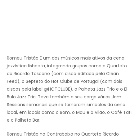
Romeu Tristão É um dos músicos mais ativos da cena
jazzística lisboeta, integrando grupos como o Quarteto
do Ricardo Toscano (com disco editado pela Clean
Feed), o Septeto do Hot Clube de Portugal (com dois
discos pela label @HOTCLUBE), o Palheta Jazz Trio e o El
Bulo Jazz Trio. Teve também a seu cargo várias Jam
Sessions semanais que se tornaram símbolos da cena
local, em locais como o Bom, o Mau e o Vilão, o Café Tati
e o Palheta Bar.
Romeu Tristão no Contrabaixo no Quarteto Ricardo