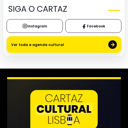
SIGA O CARTAZ
Instagram
Facebook
→
Ver toda a agenda cultural