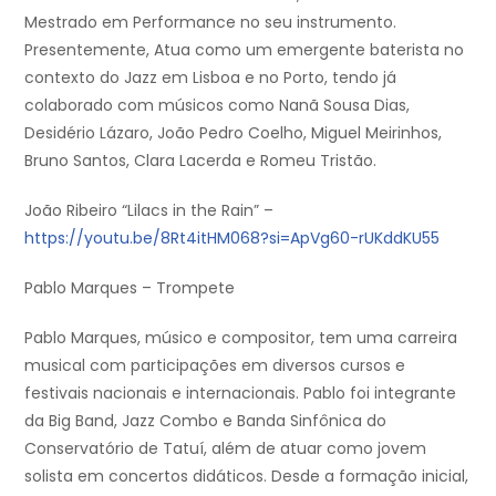
Mestrado em Performance no seu instrumento.
Presentemente, Atua como um emergente baterista no
contexto do Jazz em Lisboa e no Porto, tendo já
colaborado com músicos como Nanã Sousa Dias,
Desidério Lázaro, João Pedro Coelho, Miguel Meirinhos,
Bruno Santos, Clara Lacerda e Romeu Tristão.
João Ribeiro “Lilacs in the Rain” –
https://youtu.be/8Rt4itHM068?si=ApVg60-rUKddKU55
Pablo Marques – Trompete
Pablo Marques, músico e compositor, tem uma carreira
musical com participações em diversos cursos e
festivais nacionais e internacionais. Pablo foi integrante
da Big Band, Jazz Combo e Banda Sinfônica do
Conservatório de Tatuí, além de atuar como jovem
solista em concertos didáticos. Desde a formação inicial,