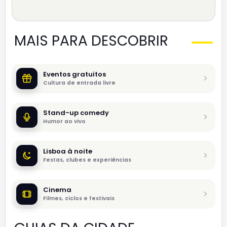
MAIS PARA DESCOBRIR
Eventos gratuitos
Cultura de entrada livre
Stand-up comedy
Humor ao vivo
Lisboa à noite
Festas, clubes e experiências
Cinema
Filmes, ciclos e festivais