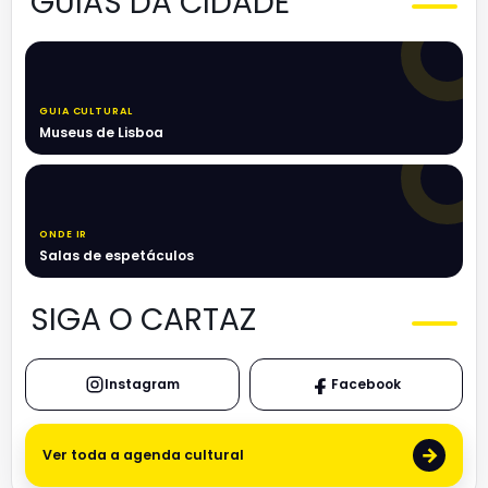
GUIAS DA CIDADE
GUIA CULTURAL
Museus de Lisboa
ONDE IR
Salas de espetáculos
SIGA O CARTAZ
Instagram
Facebook
→
Ver toda a agenda cultural