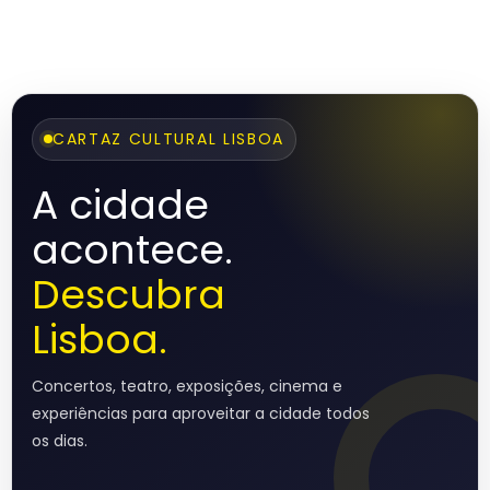
CARTAZ CULTURAL LISBOA
A cidade
acontece.
Descubra
Lisboa.
Concertos, teatro, exposições, cinema e
experiências para aproveitar a cidade todos
os dias.