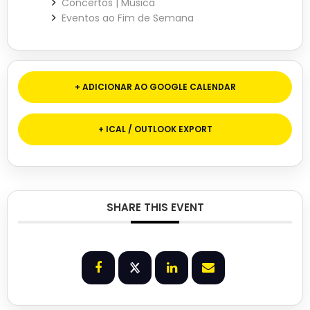
Concertos | Música
Eventos ao Fim de Semana
+ ADICIONAR AO GOOGLE CALENDAR
+ ICAL / OUTLOOK EXPORT
SHARE THIS EVENT