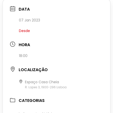
DATA
07 Jan 2023
Desde
HORA
18:00
LOCALIZAÇÃO
Espaço Casa Cheia
R. Lopes 3, 1900-296 Lisboa
CATEGORIAS