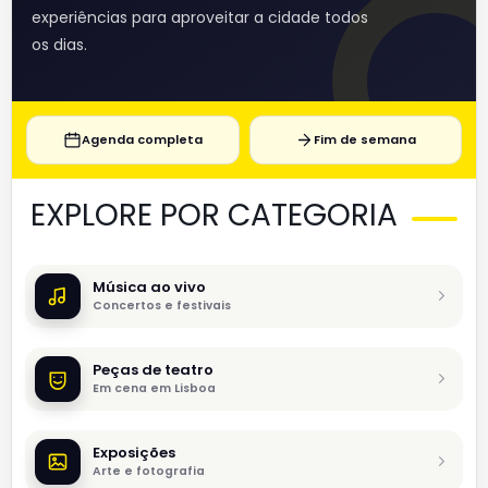
experiências para aproveitar a cidade todos
os dias.
Agenda completa
Fim de semana
EXPLORE POR CATEGORIA
Música ao vivo
Concertos e festivais
Peças de teatro
Em cena em Lisboa
Exposições
Arte e fotografia