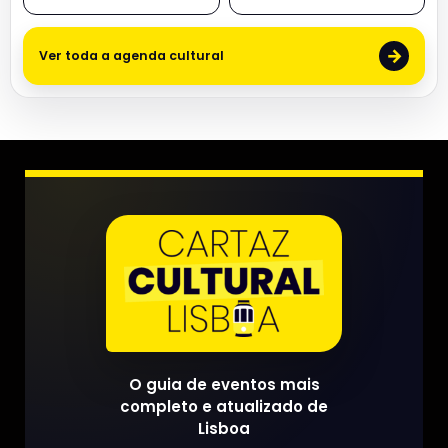
→
Ver toda a agenda cultural
O guia de eventos mais
completo e atualizado de
Lisboa