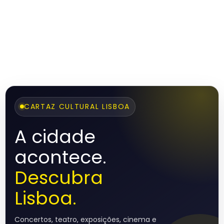
CARTAZ CULTURAL LISBOA
A cidade
acontece.
Descubra
Lisboa.
Concertos, teatro, exposições, cinema e