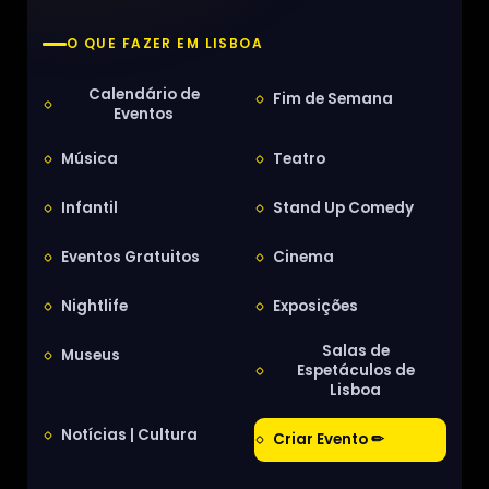
O QUE FAZER EM LISBOA
Calendário de
Fim de Semana
Eventos
Música
Teatro
Infantil
Stand Up Comedy
Eventos Gratuitos
Cinema
Nightlife
Exposições
Salas de
Museus
Espetáculos de
Lisboa
Notícias | Cultura
Criar Evento ✏