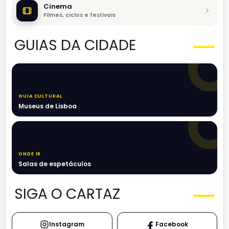
Cinema
Filmes, ciclos e festivais
GUIAS DA CIDADE
GUIA CULTURAL
Museus de Lisboa
ONDE IR
Salas de espetáculos
SIGA O CARTAZ
Instagram
Facebook