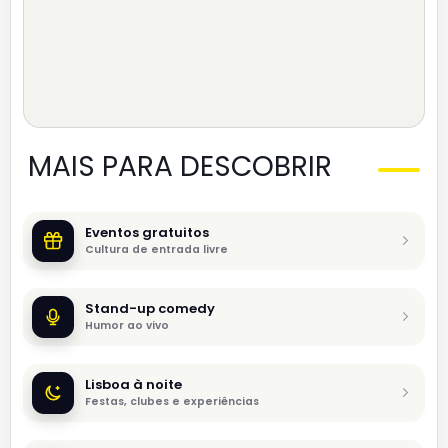
MAIS PARA DESCOBRIR
Eventos gratuitos
Cultura de entrada livre
Stand-up comedy
Humor ao vivo
Lisboa à noite
Festas, clubes e experiências