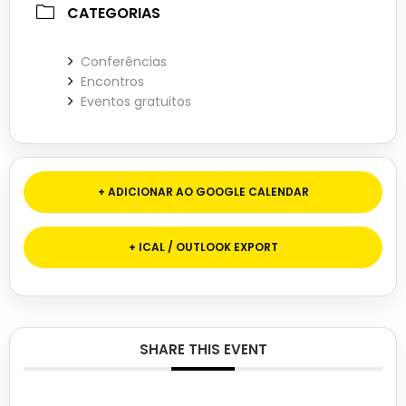
CATEGORIAS
Conferências
Encontros
Eventos gratuitos
+ ADICIONAR AO GOOGLE CALENDAR
+ ICAL / OUTLOOK EXPORT
SHARE THIS EVENT