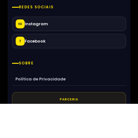
REDES SOCIAIS
Instagram
IG
Facebook
f
SOBRE
Política de Privacidade
PARCERIA
Parceria: Agenda Cultural Porto
O que Fazer em Lisboa
Sobre