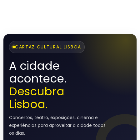
CARTAZ CULTURAL LISBOA
A cidade
acontece.
Descubra
Lisboa.
Concertos, teatro, exposições, cinema e
experiências para aproveitar a cidade todos
os dias.