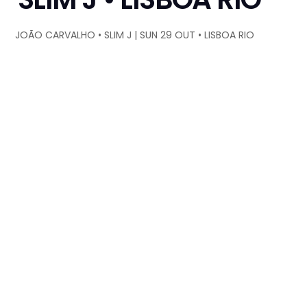
JOÃO CARVALHO • SLIM J | SUN 29 OUT • LISBOA RIO