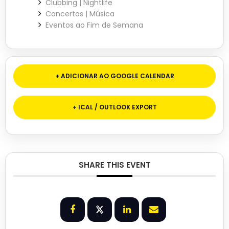
Clubbing | Nightlife
Concertos | Música
Eventos ao Fim de Semana
+ ADICIONAR AO GOOGLE CALENDAR
+ ICAL / OUTLOOK EXPORT
SHARE THIS EVENT