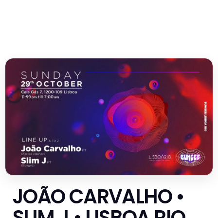
JOÃO CARVALHO •
SLIM J • LISBOA RIO