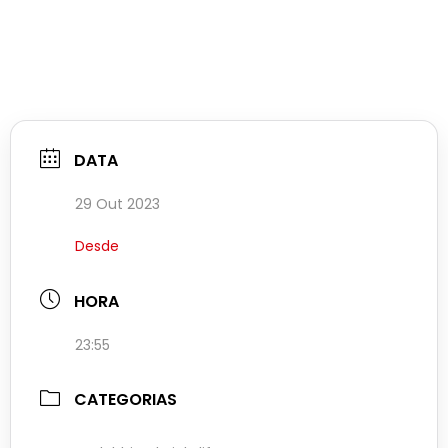
DATA
29 Out 2023
Desde
HORA
23:55
CATEGORIAS