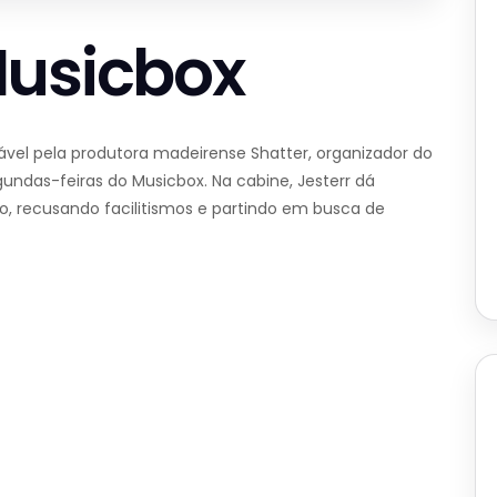
Musicbox
sável pela produtora madeirense Shatter, organizador do
gundas-feiras do Musicbox. Na cabine, Jesterr dá
o, recusando facilitismos e partindo em busca de