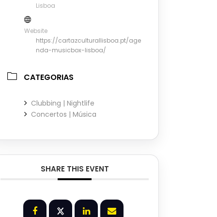
Lisboa
Website
https://cartazculturallisboa.pt/age
nda-musicbox-lisboa/
CATEGORIAS
Clubbing | Nightlife
Concertos | Música
SHARE THIS EVENT