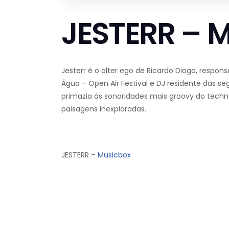
JESTERR – 
Jesterr é o alter ego de Ricardo Diogo, respon
Água – Open Air Festival e DJ residente das se
primazia às sonoridades mais groovy do techn
paisagens inexploradas.
JESTERR –
Musicbox