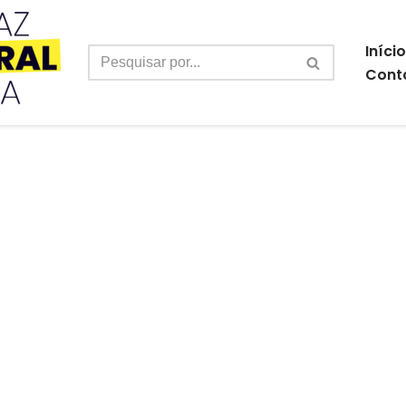
Início
Cont