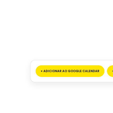
+ ADICIONAR AO GOOGLE CALENDAR