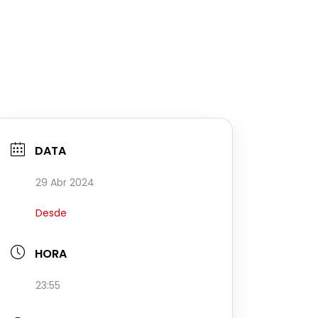
DATA
29 Abr 2024
Desde
HORA
23:55