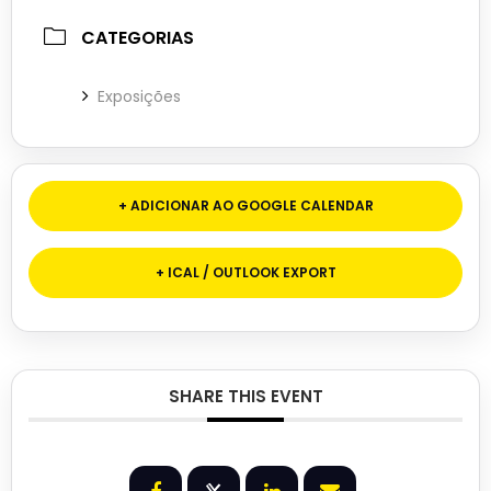
CATEGORIAS
Exposições
+ ADICIONAR AO GOOGLE CALENDAR
+ ICAL / OUTLOOK EXPORT
SHARE THIS EVENT