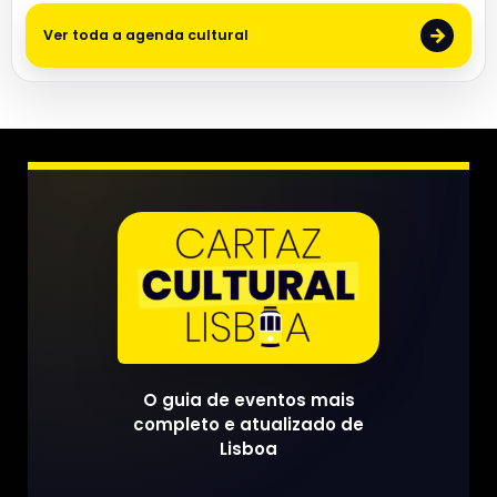
→
Ver toda a agenda cultural
O guia de eventos mais
completo e atualizado de
Lisboa