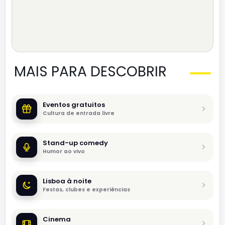
MAIS PARA DESCOBRIR
Eventos gratuitos
Cultura de entrada livre
Stand-up comedy
Humor ao vivo
Lisboa à noite
Festas, clubes e experiências
Cinema