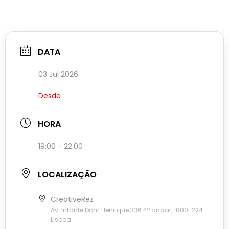
DATA
03 Jul 2026
Desde
HORA
19:00 - 22:00
LOCALIZAÇÃO
CreativeRez
Av. Infante Dom Henrique 336 4º andar, 1800-224
Lisboa