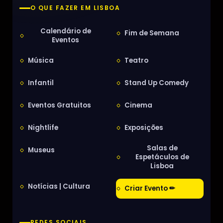
O QUE FAZER EM LISBOA
Calendário de
Fim de Semana
Eventos
Música
Teatro
Infantil
Stand Up Comedy
Eventos Gratuitos
Cinema
Nightlife
Exposições
Salas de
Museus
Espetáculos de
Lisboa
Notícias | Cultura
Criar Evento ✏
REDES SOCIAIS