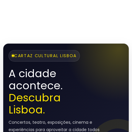
CARTAZ CULTURAL LISBOA
A cidade
acontece.
Descubra
Lisboa.
Concertos, teatro, exposições, cinema e
experiências para aproveitar a cidade todos