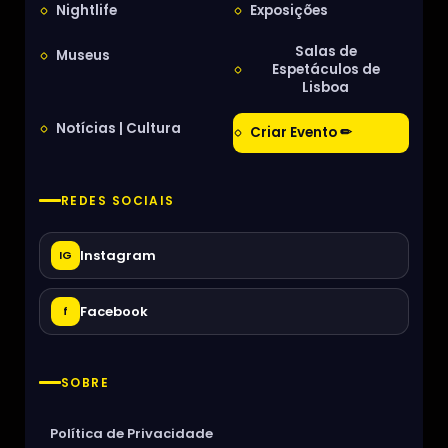
Nightlife
Exposições
Salas de
Museus
Espetáculos de
Lisboa
Notícias | Cultura
Criar Evento ✏
REDES SOCIAIS
Instagram
IG
Facebook
f
SOBRE
Política de Privacidade