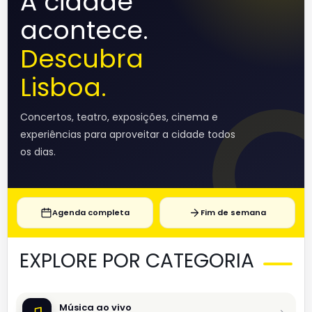
A cidade
acontece.
Descubra
Lisboa.
Concertos, teatro, exposições, cinema e
experiências para aproveitar a cidade todos
os dias.
Agenda completa
Fim de semana
EXPLORE POR CATEGORIA
Música ao vivo