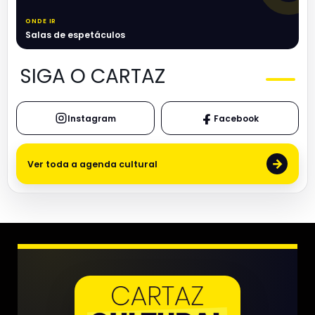
ONDE IR
Salas de espetáculos
SIGA O CARTAZ
Instagram
Facebook
→
Ver toda a agenda cultural