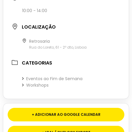
10:00 - 14:00
LOCALIZAÇÃO
Retrosaria
Rua do Loreto, 61 - 2º dto, Lisboa
CATEGORIAS
Eventos ao Fim de Semana
Workshops
+ ADICIONAR AO GOOGLE CALENDAR