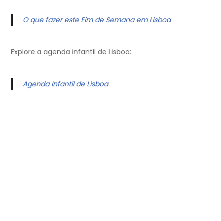
O que fazer este Fim de Semana em Lisboa
Explore a agenda infantil de Lisboa:
Agenda Infantil de Lisboa