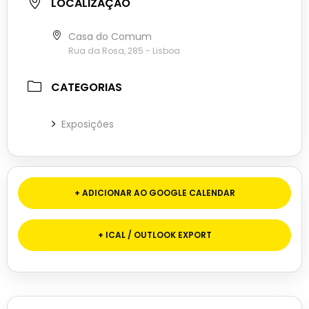
LOCALIZAÇÃO
Casa do Comum
Rua da Rosa, 285 - Lisboa
CATEGORIAS
Exposições
+ ADICIONAR AO GOOGLE CALENDAR
+ ICAL / OUTLOOK EXPORT