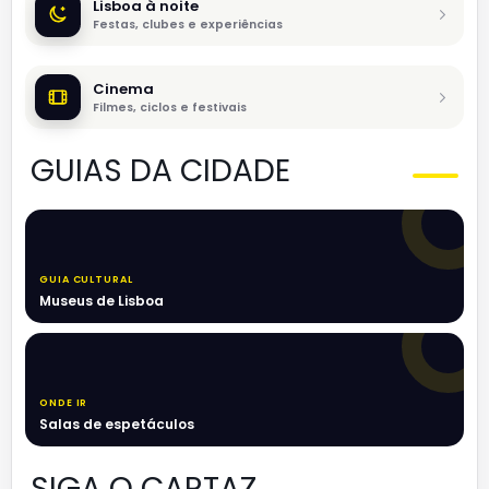
Lisboa à noite
Festas, clubes e experiências
Cinema
Filmes, ciclos e festivais
GUIAS DA CIDADE
GUIA CULTURAL
Museus de Lisboa
ONDE IR
Salas de espetáculos
SIGA O CARTAZ