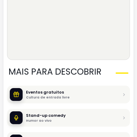
MAIS PARA DESCOBRIR
Eventos gratuitos
Cultura de entrada livre
Stand-up comedy
Humor ao vivo