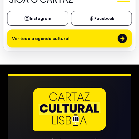
Instagram
Facebook
→
Ver toda a agenda cultural