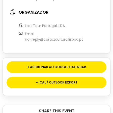
ORGANIZADOR
Last Tour Portugal, LDA
Email
no-reply@cartazculturallisboa.pt
+ ADICIONAR AO GOOGLE CALENDAR
+ ICAL / OUTLOOK EXPORT
SHARE THIS EVENT