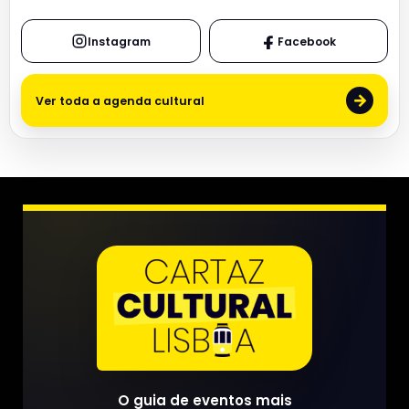
Instagram
Facebook
→
Ver toda a agenda cultural
O guia de eventos mais