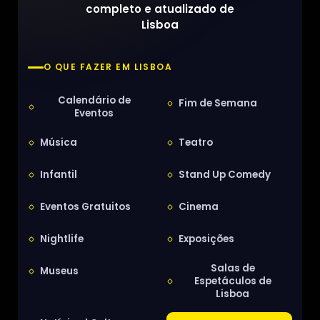
completo e atualizado de
Lisboa
O QUE FAZER EM LISBOA
Calendário de
Fim de Semana
Eventos
Música
Teatro
Infantil
Stand Up Comedy
Eventos Gratuitos
Cinema
Nightlife
Exposições
Salas de
Museus
Espetáculos de
Lisboa