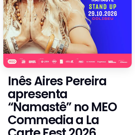
Inês Aires Pereira
apresenta
“Namastê” no MEO
Commedia a La
Carte Fest 2026