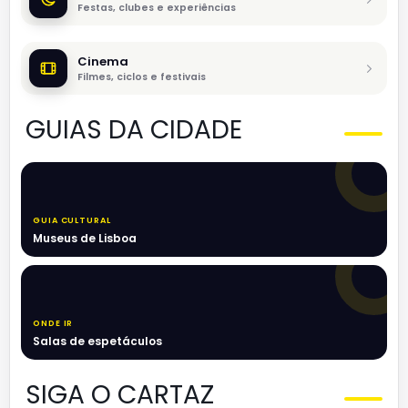
Festas, clubes e experiências
Cinema
Filmes, ciclos e festivais
GUIAS DA CIDADE
GUIA CULTURAL
Museus de Lisboa
ONDE IR
Salas de espetáculos
SIGA O CARTAZ