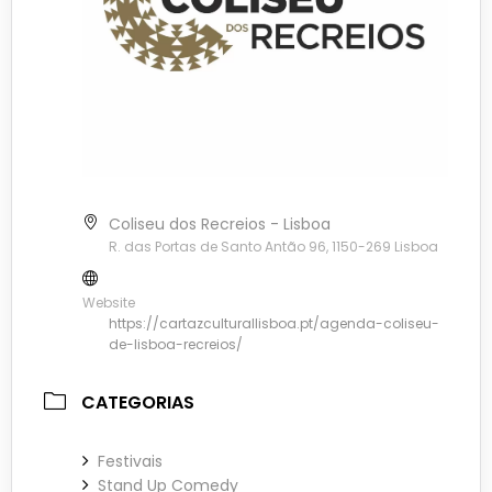
Coliseu dos Recreios - Lisboa
R. das Portas de Santo Antão 96, 1150-269 Lisboa
Website
https://cartazculturallisboa.pt/agenda-coliseu-
de-lisboa-recreios/
CATEGORIAS
Festivais
Stand Up Comedy