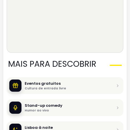
MAIS PARA DESCOBRIR
Eventos gratuitos
Cultura de entrada livre
Stand-up comedy
Humor ao vivo
Lisboa à noite